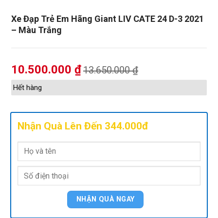
Xe Đạp Trẻ Em Hãng Giant LIV CATE 24 D-3 2021
– Màu Trắng
10.500.000
₫
13.650.000
₫
Hết hàng
Nhận Quà Lên Đến 344.000đ