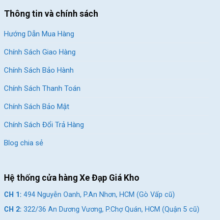
Thông tin và chính sách
Hướng Dẫn Mua Hàng
Chính Sách Giao Hàng
Chính Sách Bảo Hành
Chính Sách Thanh Toán
Chính Sách Bảo Mật
Chính Sách Đổi Trả Hàng
Blog chia sẻ
Hệ thống cửa hàng Xe Đạp Giá Kho
CH 1:
494 Nguyễn Oanh, P.An Nhơn, HCM (Gò Vấp cũ)
CH 2:
322/36 An Dương Vương, P.Chợ Quán, HCM (Quận 5 cũ)