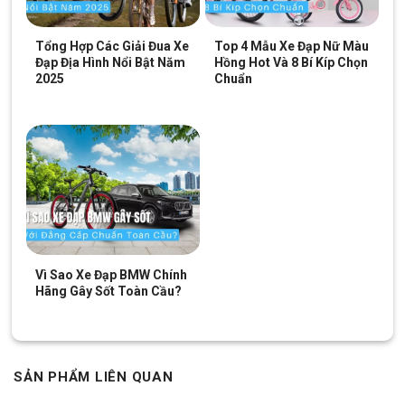
Tổng Hợp Các Giải Đua Xe
Top 4 Mẫu Xe Đạp Nữ Màu
Đạp Địa Hình Nổi Bật Năm
Hồng Hot Và 8 Bí Kíp Chọn
2025
Chuẩn
Vì Sao Xe Đạp BMW Chính
Hãng Gây Sốt Toàn Cầu?
SẢN PHẨM LIÊN QUAN