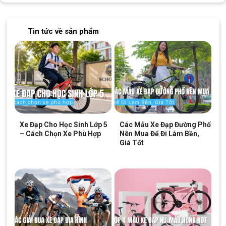
Tin tức về sản phẩm
Xe Đạp Cho Học Sinh Lớp 5
Các Mẫu Xe Đạp Đường Phố
– Cách Chọn Xe Phù Hợp
Nên Mua Để Đi Làm Bền,
Giá Tốt