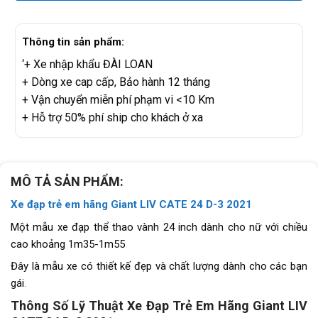
Thông tin sản phẩm:
‘+ Xe nhập khẩu ĐÀI LOAN
+ Dòng xe cap cấp, Bảo hành 12 tháng
+ Vận chuyển miễn phí phạm vi <10 Km
+ Hỗ trợ 50% phí ship cho khách ở xa
MÔ TẢ SẢN PHẨM:
Xe đạp trẻ em hãng Giant LIV CATE 24 D-3 2021
Một mẫu xe đạp thể thao vành 24 inch dành cho nữ với chiều
cao khoảng 1m35-1m55
Đây là mẫu xe có thiết kế đẹp và chất lượng dành cho các bạn
gái
.
Thông Số Lỹ Thuật Xe Đạp Trẻ Em Hãng Giant LIV