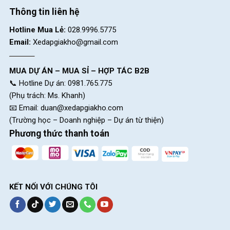
Thông tin liên hệ
Hotline Mua Lẻ:
028.9996.5775
Email:
Xedapgiakho@gmail.com
MUA DỰ ÁN – MUA SỈ – HỢP TÁC B2B
📞 Hotline Dự án: 0981.765.775
(Phụ trách: Ms. Khanh)
📧 Email:
duan@xedapgiakho.com
(Trường học – Doanh nghiệp – Dự án từ thiện)
Phương thức thanh toán
KẾT NỐI VỚI CHÚNG TÔI