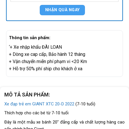
Thông tin sản phẩm:
‘+ Xe nhập khẩu ĐÀI LOAN
+ Dòng xe cap cấp, Bảo hành 12 tháng
+ Vận chuyển miễn phí phạm vi <20 Km
+ Hỗ trợ 50% phí ship cho khách ở xa
MÔ TẢ SẢN PHẨM:
Xe đạp trẻ em GIANT XTC 20-D 2022
(7-10 tuổi)
Thích hợp cho các bé từ 7-10 tuổi
Đây là một mẫu xe bánh 20″ đẳng cấp và chất lượng hàng cao
cấp chính hãng Giant
.