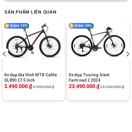
SẢN PHẨM LIÊN QUAN
Giảm 13%
Giảm 10%
Xe Đạp Địa Hình MTB Califa
Xe Đạp Touring Giant
QL890 27.5 Inch
Fastroad 2 2024
3.490.000
₫
23.490.000
₫
3.990.000
₫
25.990.000
₫