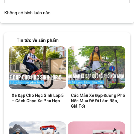
Không có bình luận nào
Tin tức về sản phẩm
Xe Đạp Cho Học Sinh Lớp 5
Các Mẫu Xe Đạp Đường Phố
– Cách Chọn Xe Phù Hợp
Nên Mua Để Đi Làm Bền,
Giá Tốt