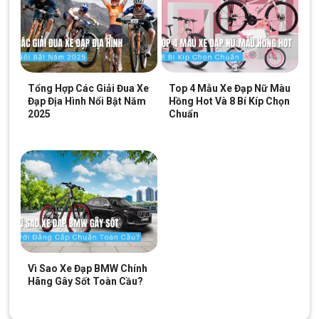
Tổng Hợp Các Giải Đua Xe
Top 4 Mẫu Xe Đạp Nữ Màu
Đạp Địa Hình Nổi Bật Năm
Hồng Hot Và 8 Bí Kíp Chọn
2025
Chuẩn
Vì Sao Xe Đạp BMW Chính
Hãng Gây Sốt Toàn Cầu?