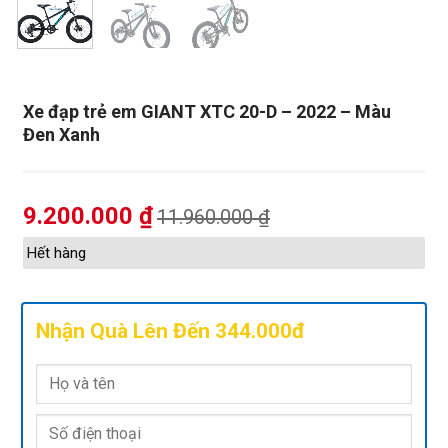
Xe đạp trẻ em GIANT XTC 20-D – 2022 – Màu
Đen Xanh
9.200.000
₫
11.960.000
₫
Hết hàng
Nhận Quà Lên Đến 344.000đ