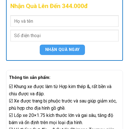
Nhận Quà Lên Đến 344.000đ
Thông tin sản phẩm:
☑️ Khung xe được làm từ Hợp kim thép &, rất bền và
chịu được va đập.
☑️ Xe được trang bị phuộc trước và sau giúp giảm xóc,
phù hợp cho địa hình gồ ghề.
☑️ Lốp xe 20×1.75 kích thước lớn và gai sâu, tăng độ
bám và ổn định trên mọi loại địa hình.