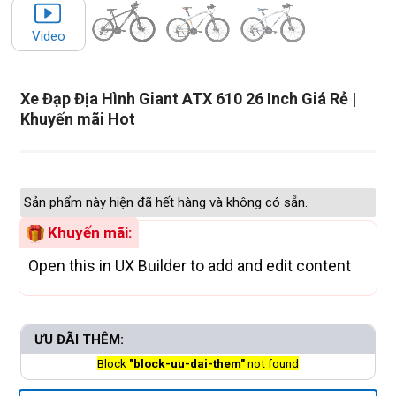
Video
Xe Đạp Địa Hình Giant ATX 610 26 Inch Giá Rẻ |
Khuyến mãi Hot
Sản phẩm này hiện đã hết hàng và không có sẵn.
Khuyến mãi:
Open this in UX Builder to add and edit content
ƯU ĐÃI THÊM:
Block
"block-uu-dai-them"
not found