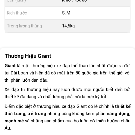
Kích thước
S, M
Trọng lượng thùng
14,5kg
Thương Hiệu Giant
Giant
là một thương hiệu xe đạp thể thao lớn nhất được ra đời
tại Đài Loan và hiện đã có mặt trên 80 quốc gia trên thế giới với
thị phần luôn dẫn đầu.
Xe đạp từ thương hiệu này luôn được mọi người biết đến bởi
thiết kế đa dạng và chất lượng phải nói là cực kỳ tốt.
Điểm đặc biệt ở thương hiệu xe đạp Giant có lẽ chính là
thiết kế
thời trang
,
trẻ
trung
nhưng cũng không kém phần
năng động,
mạnh mẽ
và những sản phẩm của họ luôn có thiên hướng châu
Âu.