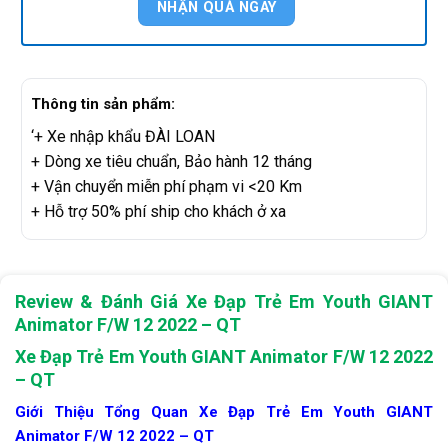
Thông tin sản phẩm:
‘+ Xe nhập khẩu ĐÀI LOAN
+ Dòng xe tiêu chuẩn, Bảo hành 12 tháng
+ Vận chuyển miễn phí phạm vi <20 Km
+ Hỗ trợ 50% phí ship cho khách ở xa
Review & Đánh Giá Xe Đạp Trẻ Em Youth GIANT
Animator F/W 12 2022 – QT
Xe Đạp Trẻ Em Youth GIANT Animator F/W 12 2022
– QT
Giới Thiệu Tổng Quan Xe Đạp Trẻ Em Youth GIANT
Animator F/W 12 2022 – QT