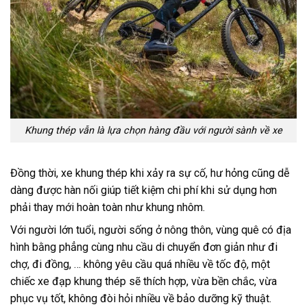
Khung thép vẫn là lựa chọn hàng đầu với người sành về xe
Đồng thời, xe khung thép khi xảy ra sự cố, hư hỏng cũng dễ
dàng được hàn nối giúp tiết kiệm chi phí khi sử dụng hơn
phải thay mới hoàn toàn như khung nhôm.
Với người lớn tuổi, người sống ở nông thôn, vùng quê có địa
hình bằng phẳng cùng nhu cầu di chuyển đơn giản như đi
chợ, đi đồng, … không yêu cầu quá nhiều về tốc độ, một
chiếc xe đạp khung thép sẽ thích hợp, vừa bền chắc, vừa
phục vụ tốt, không đòi hỏi nhiều về bảo dưỡng kỹ thuật.