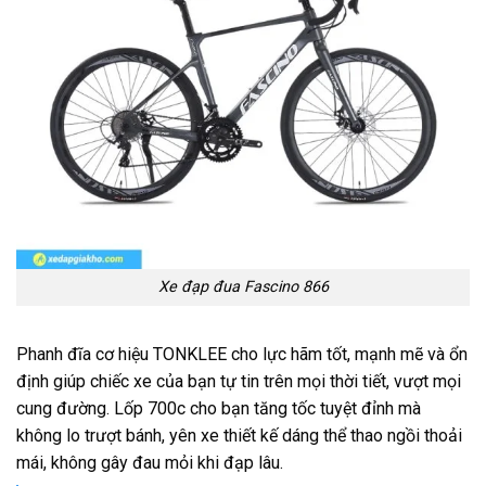
Xe đạp đua Fascino 866
Phanh đĩa cơ hiệu TONKLEE cho lực hãm tốt, mạnh mẽ và ổn
định giúp chiếc xe của bạn tự tin trên mọi thời tiết, vượt mọi
cung đường. Lốp 700c cho bạn tăng tốc tuyệt đỉnh mà
không lo trượt bánh, yên xe thiết kế dáng thể thao ngồi thoải
mái, không gây đau mỏi khi đạp lâu.