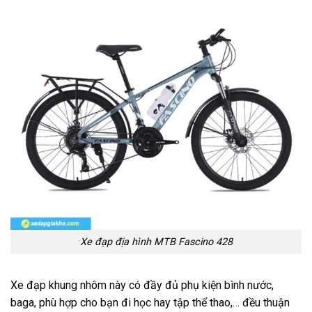
Xe đạp địa hình MTB Fascino 428
Xe đạp khung nhôm này có đầy đủ phụ kiện bình nước,
baga, phù hợp cho bạn đi học hay tập thể thao,… đều thuận