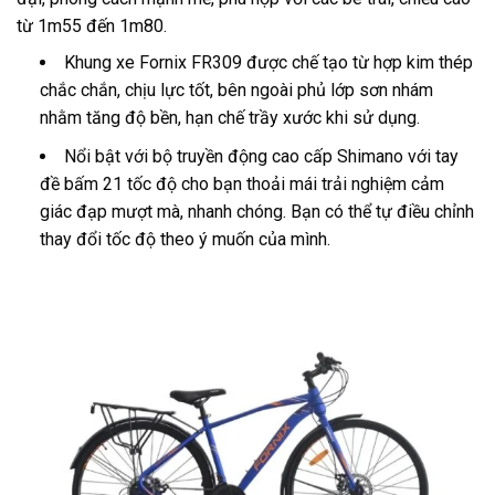
từ 1m55 đến 1m80.
Khung xe Fornix FR309 được chế tạo từ hợp kim thép
chắc chắn, chịu lực tốt, bên ngoài phủ lớp sơn nhám
nhằm tăng độ bền, hạn chế trầy xước khi sử dụng.
Nổi bật với bộ truyền động cao cấp Shimano với tay
đề bấm 21 tốc độ cho bạn thoải mái trải nghiệm cảm
giác đạp mượt mà, nhanh chóng. Bạn có thể tự điều chỉnh
thay đổi tốc độ theo ý muốn của mình.