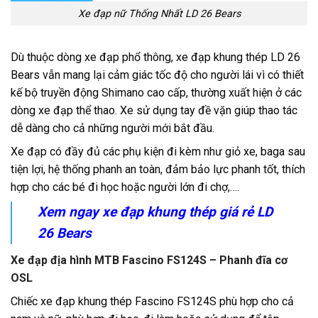
Xe đạp nữ Thống Nhất LD 26 Bears
Dù thuộc dòng xe đạp phổ thông, xe đạp khung thép
LD 26
Bears vẫn mang lại cảm giác tốc độ cho người lái vì có thiết
kế bộ truyền động Shimano cao cấp, thường xuất hiện ở các
dòng xe đạp thể thao. Xe sử dụng tay đề vặn giúp thao tác
dễ dàng cho cả những người mới bắt đầu.
Xe đạp có đầy đủ các phụ kiện đi kèm như giỏ xe, baga sau
tiện lợi, hệ thống phanh an toàn, đảm bảo lực phanh tốt, thích
hợp cho các bé đi học hoặc người lớn đi chợ,….
Xem ngay xe đạp khung thép giá rẻ
LD
26 Bears
Xe đạp địa hình MTB Fascino FS124S – Phanh đĩa cơ
OSL
Chiếc xe đạp khung t
hép
Fascino FS124S phù hợp cho cả