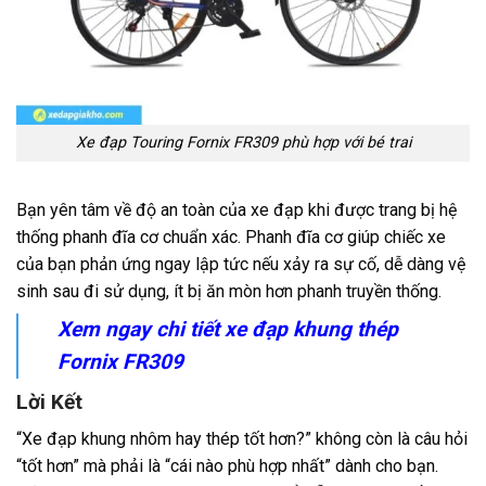
Xe đạp Touring Fornix FR309 phù hợp với bé trai
Bạn yên tâm về độ an toàn của xe đạp khi được trang bị hệ
thống phanh đĩa cơ chuẩn xác. Phanh đĩa cơ giúp chiếc xe
của bạn phản ứng ngay lập tức nếu xảy ra sự cố, dễ dàng vệ
sinh sau đi sử dụng, ít bị ăn mòn hơn phanh truyền thống.
Xem ngay chi tiết xe đạp khung thép
Fornix FR309
Lời Kết
“Xe đạp khung nhôm hay thép tốt hơn?” không còn là câu hỏi
“tốt hơn” mà phải là “cái nào phù hợp nhất” dành cho bạn.