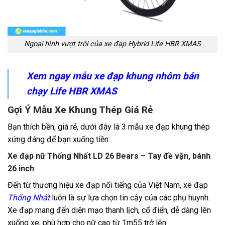
Ngoại hình vượt trội của xe đạp Hybrid Life HBR XMAS
Xem ngay mẫu xe đạp khung nhôm bán
chạy
Life HBR XMAS
Gợi Ý Mẫu Xe Khung Thép Giá Rẻ
Bạn thích bền, giá rẻ, dưới đây là 3 mẫu xe đạp khung thép
xứng đáng để bạn xuống tiền:
Xe đạp nữ Thống Nhất LD 26 Bears – Tay đề vặn, bánh
26 inch
Đến từ thương hiệu xe đạp nổi tiếng của Việt Nam, xe đạp
Thống Nhất
luôn là sự lựa chọn tin cậy của các phụ huynh.
Xe đạp mang đến diện mạo thanh lịch, cổ điển, dễ dàng lên
xuống xe, phù hợp cho nữ cao từ 1m55 trở lên.