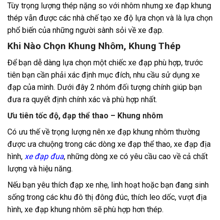
Tùy trọng lượng thép nặng so với nhôm nhưng xe đạp khung
thép vẫn được các nhà chế tạo xe độ lựa chọn và là lựa chọn
phổ biến của những người sành sỏi về xe đạp.
Khi Nào Chọn Khung Nhôm, Khung Thép
Để bạn dễ dàng lựa chọn một chiếc xe đạp phù hợp, trước
tiên bạn cần phải xác định mục đích, nhu cầu sử dụng xe
đạp của mình. Dưới đây 2 nhóm đối tượng chính giúp bạn
đưa ra quyết định chính xác và phù hợp nhất.
Ưu tiên tốc độ, đạp thể thao – Khung nhôm
Có ưu thế về trọng lượng nên xe đạp khung nhôm thường
được ưa chuộng trong các dòng xe đạp thể thao, xe đạp địa
hình,
xe đạp đua
, những dòng xe có yêu cầu cao về cả chất
lượng và hiệu năng.
Nếu bạn yêu thích đạp xe nhẹ, linh hoạt hoặc bạn đang sinh
sống trong các khu đô thị đông đúc, thích leo dốc, vượt địa
hình, xe đạp khung nhôm sẽ phù hợp hơn thép.