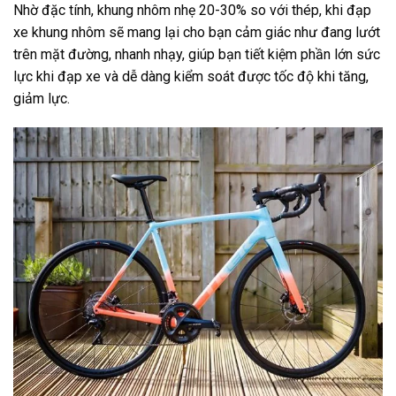
Nhờ đặc tính, khung nhôm nhẹ 20-30% so với thép, khi đạp
xe khung nhôm sẽ mang lại cho bạn cảm giác như đang lướt
trên mặt đường, nhanh nhạy, giúp bạn tiết kiệm phần lớn sức
lực khi đạp xe và dễ dàng kiểm soát được tốc độ khi tăng,
giảm lực.