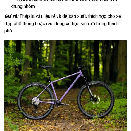
khung nhôm
Giá rẻ:
Thép là vật liệu rẻ và dễ sản xuất, thích hợp cho xe
đạp phổ thông hoặc các dòng xe học sinh, đi trong thành
phố