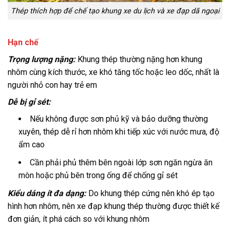
Thép thích hợp để chế tạo khung xe du lịch và xe đạp dã ngoại
Hạn chế
Trọng lượng nặng:
Khung thép thường nặng hơn khung
nhôm cùng kích thước, xe khó tăng tốc hoặc leo dốc, nhất là
người nhỏ con hay trẻ em
Dễ bị gỉ sét:
Nếu không được sơn phủ kỹ và bảo dưỡng thường
xuyên, thép dễ rỉ hơn nhôm khi tiếp xúc với nước mưa, độ
ẩm cao
Cần phải phủ thêm bên ngoài lớp sơn ngăn ngừa ăn
mòn hoặc phủ bên trong ống để chống gỉ sét
Kiểu dáng ít đa dạng:
Do khung thép cứng nên khó ép tạo
hình hơn nhôm, nên xe đạp khung thép thường được thiết kế
đơn giản, ít phá cách so với khung nhôm