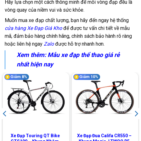
Hãy lựa chọn một cách thông minh để mỗi vòng đạp đều là
vòng quay của niềm vui và sức khỏe.
Muốn mua xe đạp chất lượng, bạn hãy đến ngay hệ thống
cửa hàng Xe Đạp Giá Kho
để được tư vấn chi tiết về mẫu
mã, đảm bảo hàng chính hãng, chính sách bảo hành rõ ràng
hoặc liên hệ ngay
Zalo
được hỗ trợ nhanh hơn.
Xem thêm: Mẫu xe đạp thể thao giá rẻ
nhất hiện nay
Giảm 8%
Giảm 10%
Xe Đạp Touring QT Bike
Xe Đạp Đua Califa CR550 –