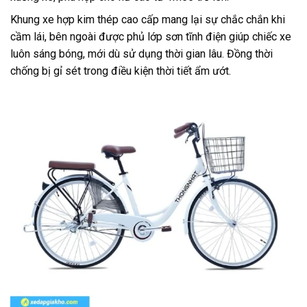
Khung xe hợp kim thép cao cấp mang lại sự chắc chắn khi
cầm lái, bên ngoài được phủ lớp sơn tĩnh điện giúp chiếc xe
luôn sáng bóng, mới dù sử dụng thời gian lâu. Đồng thời
chống bị gỉ sét trong điều kiện thời tiết ẩm ướt.