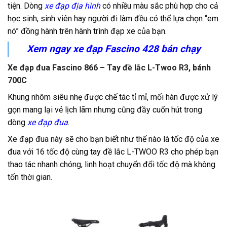
tiện. Dòng
xe đạp địa hình
có nhiều màu sắc phù hợp cho cả
học sinh, sinh viên hay người đi làm đều có thể lựa chọn “em
nó” đồng hành trên hành trình đạp xe của bạn.
Xem ngay xe đạp
Fascino 428
bán chạy
Xe đạp đua Fascino 866 – Tay đề lắc L-Twoo R3, bánh
700C
Khung nhôm siêu nhẹ được chế tác tỉ mỉ, mối hàn được xử lý
gọn mang lại vẻ lịch lãm nhưng cũng đầy cuốn hút trong
dòng
xe đạp đua
.
Xe đạp đua này sẽ cho bạn biết như thế nào là tốc độ của xe
đua với 16 tốc độ cùng tay đề lắc
L-TWOO R3 cho phép bạn
thao tác nhanh chóng, linh hoạt chuyển đổi tốc độ mà không
tốn thời gian.