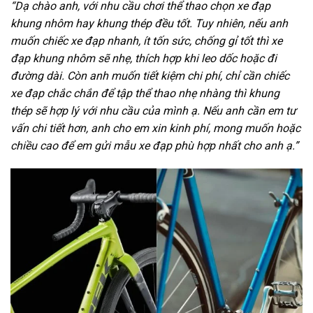
“Dạ chào anh, với nhu cầu chơi thể thao chọn xe đạp
khung nhôm hay khung thép đều tốt. Tuy nhiên, nếu anh
muốn chiếc xe đạp nhanh, ít tốn sức, chống gỉ tốt thì xe
đạp khung nhôm sẽ nhẹ, thích hợp khi leo dốc hoặc đi
đường dài. Còn anh muốn tiết kiệm chi phí, chỉ cần chiếc
xe đạp chắc chắn để tập thể thao nhẹ nhàng thì khung
thép sẽ hợp lý với nhu cầu của mình ạ. Nếu anh cần em tư
vấn chi tiết hơn, anh cho em xin kinh phí, mong muốn hoặc
chiều cao để em gửi mẫu xe đạp phù hợp nhất cho anh ạ.”