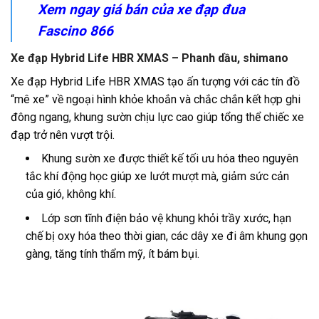
Xem ngay giá bán của
xe đạp đua
Fascino 866
Xe đạp Hybrid Life HBR XMAS – Phanh dầu, shimano
Xe đạp
Hybrid Life HBR XMAS tạo ấn tượng với các tín đồ
“mê xe” về ngoại hình khỏe khoắn và chắc chắn kết hợp ghi
đông ngang, khung sườn chịu lực cao giúp tổng thể chiếc xe
đạp trở nên vượt trội.
Khung sườn xe được thiết kế tối ưu hóa theo nguyên
tắc khí động học giúp xe lướt mượt mà, giảm sức cản
của gió, không khí.
Lớp sơn tĩnh điện bảo vệ khung khỏi trầy xước, hạn
chế bị oxy hóa theo thời gian, các dây xe đi âm khung gọn
gàng, tăng tính thẩm mỹ, ít bám bụi.