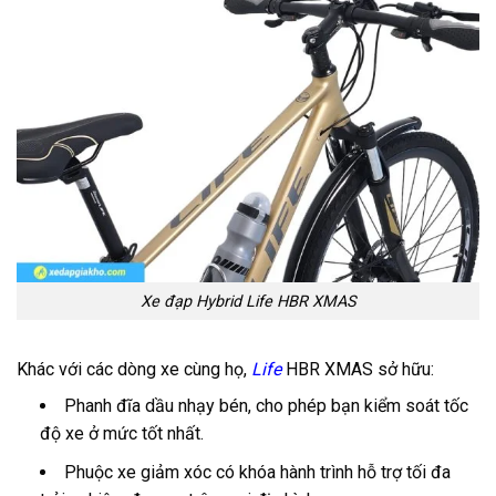
Xe đạp Hybrid Life HBR XMAS
Khác với các dòng xe cùng họ,
Life
HBR XMAS sở hữu:
Phanh đĩa dầu nhạy bén, cho phép bạn kiểm soát tốc
độ xe ở mức tốt nhất.
P
huộc xe giảm xóc có khóa hành trình hỗ trợ tối đa