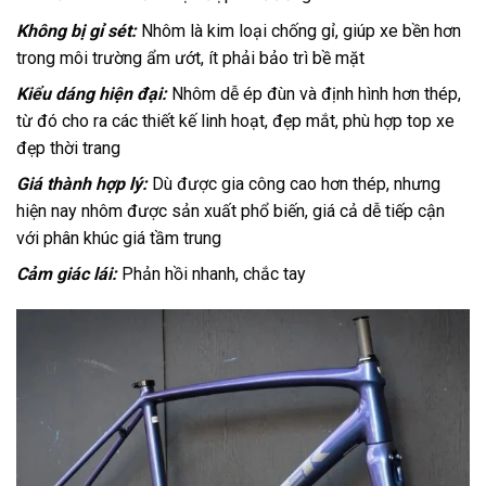
Không bị gỉ sét:
Nhôm là kim loại chống gỉ, giúp xe bền hơn
trong môi trường ẩm ướt, ít phải bảo trì bề mặt
Kiểu dáng hiện đại:
Nhôm dễ ép đùn và định hình hơn thép,
từ đó cho ra các thiết kế linh hoạt, đẹp mắt, phù hợp top xe
đẹp thời trang
Giá thành hợp lý:
Dù được gia công cao hơn thép, nhưng
hiện nay nhôm được sản xuất phổ biến, giá cả dễ tiếp cận
với phân khúc giá tầm trung
Cảm giác lái:
Phản hồi nhanh, chắc tay