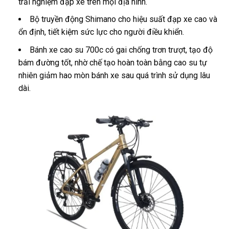
trải nghiệm đạp xe trên mọi địa hình.
Bộ truyền động Shimano cho hiệu suất đạp xe cao và
ổn định, tiết kiệm sức lực cho người điều khiển.
Bánh xe cao su 700c có gai chống trơn trượt, tạo độ
bám đường tốt, nhờ chế tạo hoàn toàn bằng cao su tự
nhiên giảm hao mòn bánh xe sau quá trình sử dụng lâu
dài.