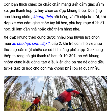
Còn bạn thích chiếc xe chắc chắn mang đến cảm giác đầm
xe, giá thành hợp lý, hãy chọn xe đạp khung thép. Dù nặng
hơn khung nhôm,
khung thép
nổi tiếng về độ chịu lực tốt, khi
đạp xe cho cảm giác chắc tay lái hơn, phù hợp mục đích đi
học, đi làm gần nhà hoặc chở thêm hàng nhẹ.
Xe đạp khung thép cũng được nhiều phụ huynh lựa chọn
mua
xe cho học sinh cấp 1
, cấp 2, khi trẻ còn nhỏ và chưa
thực sự cần một chiếc xe có tính năng phức tạp. Xe khung
thép thường có giá thành rẻ hơn từ 10-30% so với khung
nhôm cùng kiểu dáng, tạo điều kiện cho ba mẹ dễ dàng đầu
tư xe đạp đi học cho con mà không phải bỏ ra quá nhiều.