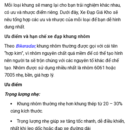
Mỗi loại khung sẽ mang lại cho bạn trải nghiệm khác nhau,
có ưu và nhược điểm riêng. Dưới đây, Xe Đạp Giá Kho sẽ
nêu tổng hợp các ưu và nhược của mỗi loại để bạn dễ hình
dung nhất.
Ưu điểm và hạn chế xe đạp khung nhôm
Theo
Bikeradar
,
khung nhôm thường được gọi với cái tên
“hợp kim”, vì nhôm nguyên chất quá mềm để có thể tạo hình
nên người ta sẽ trộn chúng với các nguyên tố khác để chế
tạo. Nhôm được sử dụng nhiều nhất là nhôm 6061 hoặc
7005 nhẹ, bền, giá hợp lý.
Ưu điểm
Trọng lượng nhẹ:
Khung nhôm thường nhẹ hơn khung thép từ 20 – 30%
cùng kích thước.
Trọng lượng nhẹ giúp xe tăng tốc nhanh, dễ điều khiển,
nhất khi leo dốc hoặc đạp xe đường dài