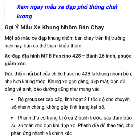
Xem ngay mẫu
xe đạp phổ thông
chất
lượng
Gợi Ý Mẫu Xe Khung Nhôm Bán Chạy
Một số mẫu xe đạp khung nhôm bán chạy trên thị trường
hiện nay, bạn có thể tham khảo thêm:
Xe đạp địa hình MTB Fascino 428 – Bánh 26 Inch, phuộc
giảm xóc
Đặc điểm nổi bật của chiếc
Fascino 428 là khung nhôm bền,
nhẹ hơn khung thép. Khung xe gọn gàng, đẹp mắt, bạn dễ
dàng vệ sinh, bảo dưỡng cũng như mang vác.
Bộ groupset cao cấp, linh hoạt 21 tốc độ cho chuyển
số nhanh chóng, không gây tình trạng kẹt số.
Phanh đĩa cơ trang bị ở cả 2 bánh trước, sau đảm bảo
sự an toàn cho bạn khi đạp xe. Phanh đĩa dễ thao tác, cho
phản ứng nhanh và chính xác.