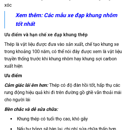
xóc
Xem thêm: Các mẫu
xe đạp khung nhôm
tốt nhất
Ưu điểm và hạn chế xe đạp khung thép
Thép là vật liệu được đưa vào sản xuất, chế tạo khung xe
trong khoảng 100 năm, có thể nói đây được xem là vật liệu
truyền thống trước khi khung nhôm hay khung sợi carbon
xuất hiện.
Ưu điểm
Cảm giác lái êm hơn:
Thép có độ đàn hồi tốt, hấp thụ các
rung động hiệu quả khi đi trên đường gồ ghề vẫn thoải mái
cho người lái
Bền chắc và dễ sửa chữa:
Khung thép có tuổi thọ cao, khó gãy
Nếu hư hỏng sẽ hàn lại, chi phí sửa chữa thấp hơn