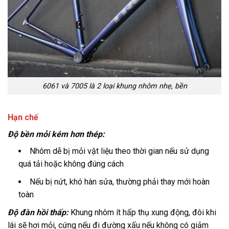
6061 và 7005 là 2 loại khung nhôm nhẹ, bền
Hạn chế
Độ bền mỏi kém hơn thép:
Nhôm dễ bị mỏi vật liệu theo thời gian nếu sử dụng
quá tải hoặc không đúng cách
Nếu bị nứt, khó hàn sửa, thường phải thay mới hoàn
toàn
Độ đàn hồi thấp:
Khung nhôm ít hấp thụ xung động, đôi khi
lái sẽ hơi mỏi, cứng nếu đi đường xấu nếu không có giảm