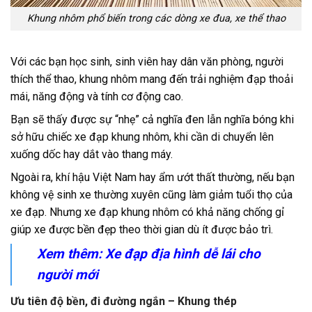
Khung nhôm phổ biến trong các dòng xe đua, xe thể thao
Với các bạn học sinh, sinh viên hay dân văn phòng, người
thích thể thao, khung nhôm mang đến trải nghiệm đạp thoải
mái, năng động và tính cơ động cao.
Bạn sẽ thấy được sự “nhẹ” cả nghĩa đen lẫn nghĩa bóng khi
sở hữu chiếc xe đạp khung nhôm, khi cần di chuyển lên
xuống dốc hay dắt vào thang máy.
Ngoài ra, khí hậu Việt Nam hay ẩm ướt thất thường, nếu bạn
không vệ sinh xe thường xuyên cũng làm giảm tuổi thọ của
xe đạp. Nhưng xe đạp khung nhôm có khả năng chống gỉ
giúp xe được bền đẹp theo thời gian dù ít được bảo trì.
Xem thêm:
Xe đạp địa hình
dễ lái cho
người mới
Ưu tiên độ bền, đi đường ngắn – Khung thép