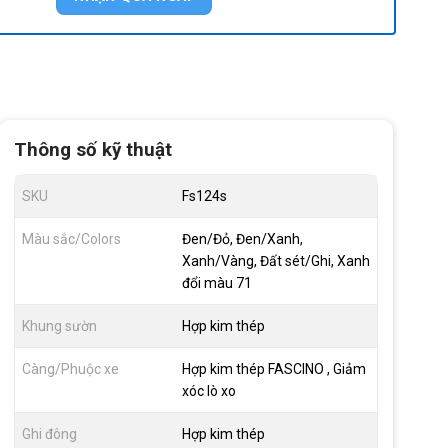
Thông số kỹ thuật
SKU
Fs124s
Màu sắc/Colors
Đen/Đỏ, Đen/Xanh,
Xanh/Vàng, Đất sét/Ghi, Xanh
đổi màu 71
Khung sườn
Hợp kim thép
Càng/Phuộc xe
Hợp kim thép FASCINO , Giảm
xóc lò xo
Ghi đông
Hợp kim thép