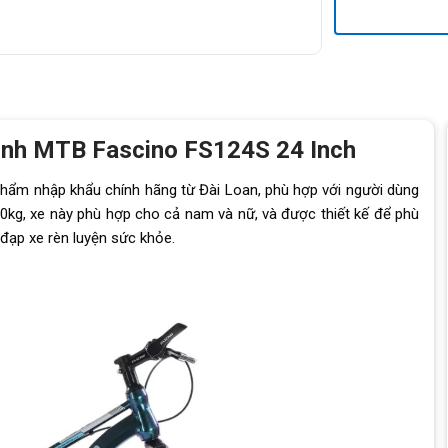
ình MTB Fascino FS124S 24 Inch
ẩm nhập khẩu chính hãng từ Đài Loan, phù hợp với người dùng
kg, xe này phù hợp cho cả nam và nữ, và được thiết kế để phù
ạp xe rèn luyện sức khỏe.