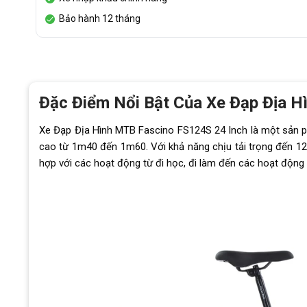
Bảo hành 12 tháng
Đặc Điểm Nổi Bật Của Xe Đạp Địa H
Xe Đạp Địa Hình MTB Fascino FS124S 24 Inch là một sản ph
cao từ 1m40 đến 1m60. Với khả năng chịu tải trọng đến 120
hợp với các hoạt động từ đi học, đi làm đến các hoạt động đ