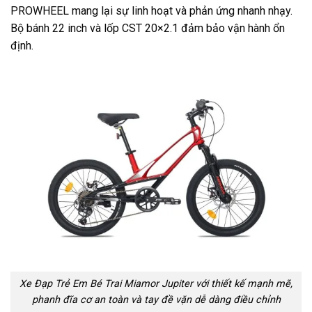
PROWHEEL mang lại sự linh hoạt và phản ứng nhanh nhạy.
Bộ bánh 22 inch và lốp CST 20×2.1 đảm bảo vận hành ổn
định.
Xe Đạp Trẻ Em Bé Trai Miamor Jupiter với thiết kế mạnh mẽ,
phanh đĩa cơ an toàn và tay đề vặn dễ dàng điều chỉnh