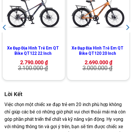
Xe Đạp Địa Hình Trẻ Em QT
Xe Đạp Địa Hình Trẻ Em QT
Bike QT122 22 Inch
Bike QT120 20 Inch
2.790.000
₫
2.690.000
₫
3.100.000
₫
3.000.000
₫
Lời Kết
Việc chọn một chiếc xe đạp trẻ em 20 inch phù hợp không
chỉ giúp các bé có những giờ phút vui chơi thoải mái mà còn
góp phần phát triển thể chất và kỹ năng vận động. Hy vọng
với những thông tin và gợi ý trên, bạn sẽ tìm được chiếc xe