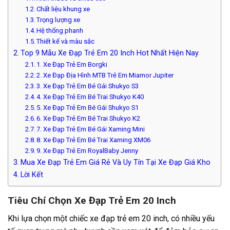
Chất liệu khung xe
Trọng lượng xe
Hệ thống phanh
Thiết kế và màu sắc
Top 9 Mẫu Xe Đạp Trẻ Em 20 Inch Hot Nhất Hiện Nay
1. Xe Đạp Trẻ Em Borgki
2. Xe Đạp Địa Hình MTB Trẻ Em Miamor Jupiter
3. Xe Đạp Trẻ Em Bé Gái Shukyo S3
4. Xe Đạp Trẻ Em Bé Trai Shukyo K40
5. Xe Đạp Trẻ Em Bé Gái Shukyo S1
6. Xe Đạp Trẻ Em Bé Trai Shukyo K2
7. Xe Đạp Trẻ Em Bé Gái Xaming Mini
8. Xe Đạp Trẻ Em Bé Trai Xaming XM06
9. Xe Đạp Trẻ Em RoyalBaby Jenny
Mua Xe Đạp Trẻ Em Giá Rẻ Và Uy Tín Tại Xe Đạp Giá Kho
Lời Kết
Tiêu Chí Chọn Xe Đạp Trẻ Em 20 Inch
Khi lựa chọn một chiếc xe đạp trẻ em 20 inch, có nhiều yếu