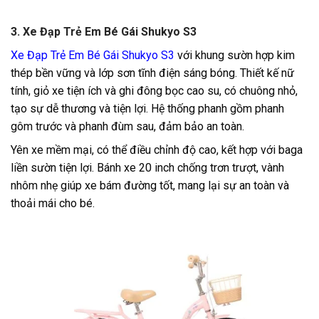
3. Xe Đạp Trẻ Em Bé Gái Shukyo S3
Xe Đạp Trẻ Em Bé Gái Shukyo S3
với khung sườn hợp kim
thép bền vững và lớp sơn tĩnh điện sáng bóng. Thiết kế nữ
tính, giỏ xe tiện ích và ghi đông bọc cao su, có chuông nhỏ,
tạo sự dễ thương và tiện lợi. Hệ thống phanh gồm phanh
gôm trước và phanh đùm sau, đảm bảo an toàn.
Yên xe mềm mại, có thể điều chỉnh độ cao, kết hợp với baga
liền sườn tiện lợi. Bánh xe 20 inch chống trơn trượt, vành
nhôm nhẹ giúp xe bám đường tốt, mang lại sự an toàn và
thoải mái cho bé.