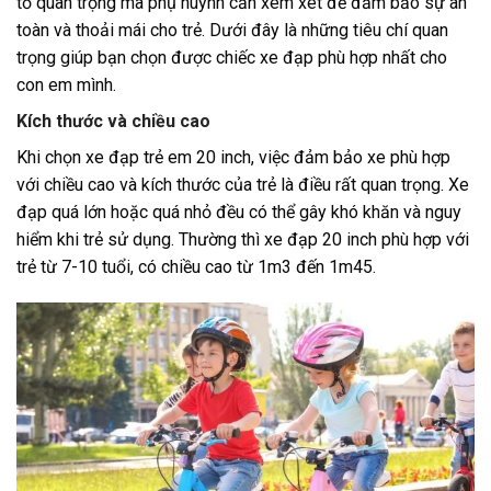
tố quan trọng mà phụ huynh cần xem xét để đảm bảo sự an
toàn và thoải mái cho trẻ. Dưới đây là những tiêu chí quan
trọng giúp bạn chọn được chiếc xe đạp phù hợp nhất cho
con em mình.
Kích thước và chiều cao
Khi chọn xe đạp trẻ em 20 inch, việc đảm bảo xe phù hợp
với chiều cao và kích thước của trẻ là điều rất quan trọng. Xe
đạp quá lớn hoặc quá nhỏ đều có thể gây khó khăn và nguy
hiểm khi trẻ sử dụng. Thường thì xe đạp 20 inch phù hợp với
trẻ từ 7-10 tuổi, có chiều cao từ 1m3 đến 1m45.