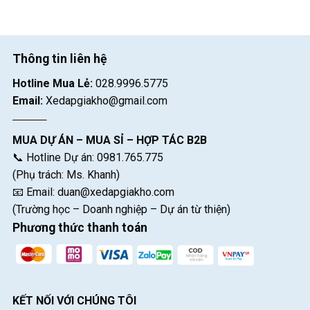
Thông tin liên hệ
Hotline Mua Lẻ:
028.9996.5775
Email:
Xedapgiakho@gmail.com
MUA DỰ ÁN – MUA SỈ – HỢP TÁC B2B
📞 Hotline Dự án: 0981.765.775
(Phụ trách: Ms. Khanh)
📧 Email:
duan@xedapgiakho.com
(Trường học – Doanh nghiệp – Dự án từ thiện)
Phương thức thanh toán
KẾT NỐI VỚI CHÚNG TÔI