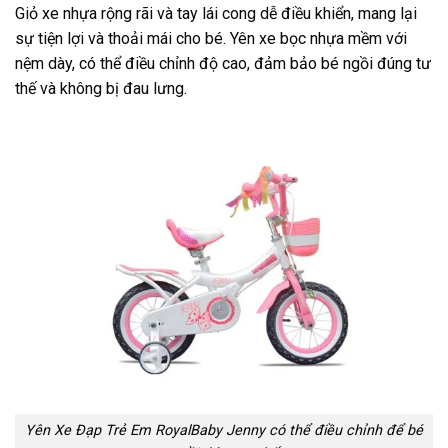
Giỏ xe nhựa rộng rãi và tay lái cong dễ điều khiển, mang lại
sự tiện lợi và thoải mái cho bé. Yên xe bọc nhựa mềm với
nệm dày, có thể điều chỉnh độ cao, đảm bảo bé ngồi đúng tư
thế và không bị đau lưng.
Yên Xe Đạp Trẻ Em RoyalBaby Jenny có thể điều chỉnh để bé