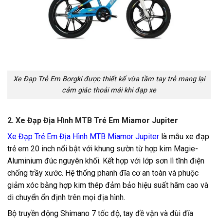
Xe Đạp Trẻ Em Borgki được thiết kế vừa tầm tay trẻ mang lại
cảm giác thoải mái khi đạp xe
2. Xe Đạp Địa Hình MTB Trẻ Em Miamor Jupiter
Xe Đạp Trẻ Em Địa Hình MTB Miamor Jupiter
là mẫu xe đạp
trẻ em 20 inch nổi bật với khung sườn từ hợp kim Magie-
Aluminium đúc nguyên khối. Kết hợp với lớp sơn lì tĩnh điện
chống trầy xước. Hệ thống phanh đĩa cơ an toàn và phuộc
giảm xóc bằng hợp kim thép đảm bảo hiệu suất hãm cao và
di chuyển ổn định trên mọi địa hình.
Bộ truyền động Shimano 7 tốc độ, tay đề vặn và đùi đĩa