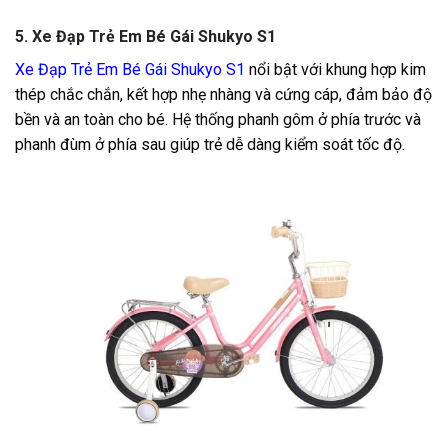
5. Xe Đạp Trẻ Em Bé Gái Shukyo S1
Xe Đạp Trẻ Em Bé Gái Shukyo S1
nổi bật với khung hợp kim
thép chắc chắn, kết hợp nhẹ nhàng và cứng cáp, đảm bảo độ
bền và an toàn cho bé. Hệ thống phanh gôm ở phía trước và
phanh đùm ở phía sau giúp trẻ dễ dàng kiểm soát tốc độ.