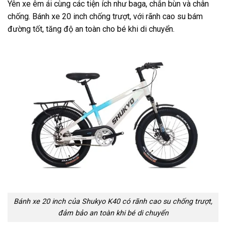
Yên xe êm ái cùng các tiện ích như baga, chắn bùn và chân
chống. Bánh xe 20 inch chống trượt, với rãnh cao su bám
đường tốt, tăng độ an toàn cho bé khi di chuyển.
Bánh xe 20 inch của Shukyo K40 có rãnh cao su chống trượt,
đảm bảo an toàn khi bé di chuyển