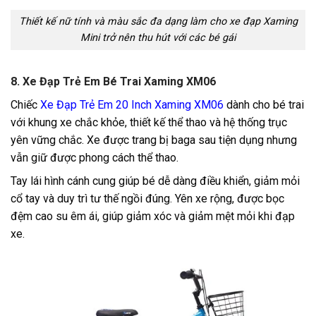
Thiết kế nữ tính và màu sắc đa dạng làm cho xe đạp Xaming
Mini trở nên thu hút với các bé gái
8. Xe Đạp Trẻ Em Bé Trai Xaming XM06
Chiếc
Xe Đạp Trẻ Em 20 Inch Xaming XM06
dành cho bé trai
với khung xe chắc khỏe, thiết kế thể thao và hệ thống trục
yên vững chắc. Xe được trang bị baga sau tiện dụng nhưng
vẫn giữ được phong cách thể thao.
Tay lái hình cánh cung giúp bé dễ dàng điều khiển, giảm mỏi
cổ tay và duy trì tư thế ngồi đúng. Yên xe rộng, được bọc
đệm cao su êm ái, giúp giảm xóc và giảm mệt mỏi khi đạp
xe.