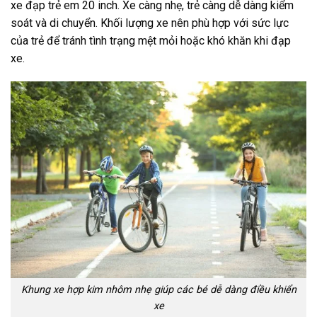
xe đạp trẻ em 20 inch. Xe càng nhẹ, trẻ càng dễ dàng kiểm
soát và di chuyển. Khối lượng xe nên phù hợp với sức lực
của trẻ để tránh tình trạng mệt mỏi hoặc khó khăn khi đạp
xe.
Khung xe hợp kim nhôm nhẹ giúp các bé dễ dàng điều khiển
xe