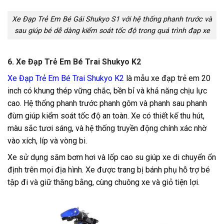
Xe Đạp Trẻ Em Bé Gái Shukyo S1 với hệ thống phanh trước và
sau giúp bé dễ dàng kiểm soát tốc độ trong quá trình đạp xe
6. Xe Đạp Trẻ Em Bé Trai Shukyo K2
Xe Đạp Trẻ Em Bé Trai Shukyo K2
là mẫu xe đạp trẻ em 20
inch có khung thép vững chắc, bền bỉ và khả năng chịu lực
cao. Hệ thống phanh trước phanh gôm và phanh sau phanh
đùm giúp kiểm soát tốc độ an toàn. Xe có thiết kế thu hút,
màu sắc tươi sáng, và hệ thống truyền động chính xác nhờ
vào xích, líp và vòng bi.
Xe sử dụng săm bơm hơi và lốp cao su giúp xe di chuyển ổn
định trên mọi địa hình. Xe được trang bị bánh phụ hỗ trợ bé
tập đi và giữ thăng bằng, cùng chuông xe và giỏ tiện lợi.