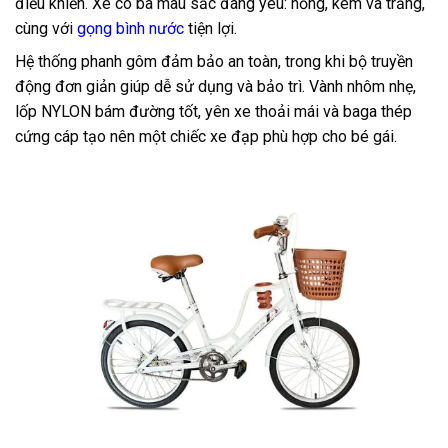
điều khiển. Xe có ba màu sắc đáng yêu: hồng, kem và trắng,
cùng với
gọng bình nước
tiện lợi.
Hệ thống phanh gôm đảm bảo an toàn, trong khi bộ truyền
động đơn giản giúp dễ sử dụng và bảo trì. Vành nhôm nhẹ,
lốp NYLON bám đường tốt, yên xe thoải mái và baga thép
cứng cáp tạo nên một chiếc xe đạp phù hợp cho bé gái.