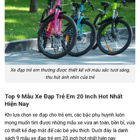
Xe đạp trẻ em thường được thiết kế với màu sắc tươi sáng,
thu hút ánh nhìn của trẻ
Top 9 Mẫu Xe Đạp Trẻ Em 20 Inch Hot Nhất
Hiện Nay
Khi lựa chọn xe đạp cho trẻ em, các bậc phụ huynh luôn
mong muốn tìm được những mẫu xe vừa an toàn, bền bỉ, vừa
có thiết kế đẹp mắt để các bé yêu thích. Dưới đây là danh
sách 9 mẫu xe đạp trẻ em 20 inch hot nhất hiện nay.