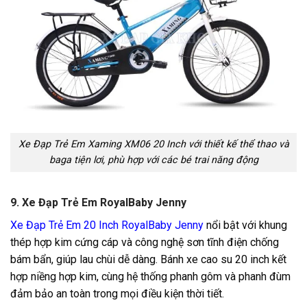
Xe Đạp Trẻ Em Xaming XM06 20 Inch với thiết kế thể thao và
baga tiện lơi, phù hợp với các bé trai năng động
9. Xe Đạp Trẻ Em RoyalBaby Jenny
Xe Đạp Trẻ Em 20 Inch RoyalBaby Jenny
nổi bật với khung
thép hợp kim cứng cáp và công nghệ sơn tĩnh điện chống
bám bẩn, giúp lau chùi dễ dàng. Bánh xe cao su 20 inch kết
hợp niềng hợp kim, cùng hệ thống phanh gôm và phanh đùm
đảm bảo an toàn trong mọi điều kiện thời tiết.