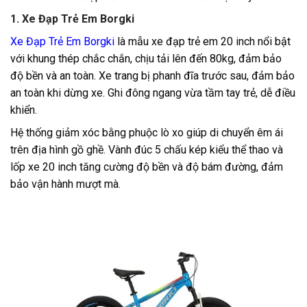
1. Xe Đạp Trẻ Em Borgki
Xe Đạp Trẻ Em Borgki
là mẫu xe đạp trẻ em 20 inch nổi bật
với khung thép chắc chắn, chịu tải lên đến 80kg, đảm bảo
độ bền và an toàn. Xe trang bị phanh đĩa trước sau, đảm bảo
an toàn khi dừng xe. Ghi đông ngang vừa tầm tay trẻ, dễ điều
khiển.
Hệ thống giảm xóc bằng phuộc lò xo giúp di chuyển êm ái
trên địa hình gồ ghề. Vành đúc 5 chấu kép kiểu thể thao và
lốp xe 20 inch tăng cường độ bền và độ bám đường, đảm
bảo vận hành mượt mà.