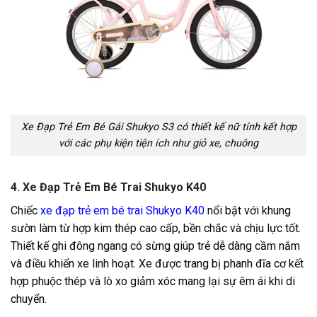
Xe Đạp Trẻ Em Bé Gái Shukyo S3 có thiết kế nữ tính kết hợp
với các phụ kiện tiện ích như giỏ xe, chuông
4. Xe Đạp Trẻ Em Bé Trai Shukyo K40
Chiếc
xe đạp trẻ em bé trai Shukyo K40
nổi bật với khung
sườn làm từ hợp kim thép cao cấp, bền chắc và chịu lực tốt.
Thiết kế ghi đông ngang có sừng giúp trẻ dễ dàng cầm nắm
và điều khiển xe linh hoạt. Xe được trang bị phanh đĩa cơ kết
hợp phuộc thép và lò xo giảm xóc mang lại sự êm ái khi di
chuyển.