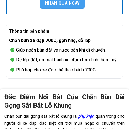
Thông tin sản phẩm:
Chắn bùn xe đạp 700C, gọn nhẹ, dễ lắp
Giúp ngăn bùn đất và nước bắn khi di chuyển.
Dễ lắp đặt, ôm sát bánh xe, đảm bảo tính thẩm mỹ.
Phù hợp cho xe đạp thể thao bánh 700C.
Đặc Điểm Nổi Bật Của Chắn Bùn Dài
Gọng Sắt Bắt Lỗ Khung
Chắn bùn dài gọng sắt bắt lỗ khung là
phụ kiện
quan trọng cho
người đi xe đạp, đặc biệt khi trời mưa hoặc di chuyển trên