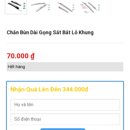
Chắn Bùn Dài Gọng Sắt Bắt Lỗ Khung
70.000
₫
Hết hàng
Nhận Quà Lên Đến 344.000đ