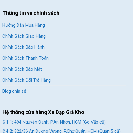
Thông tin và chính sách
Hướng Dẫn Mua Hàng
Chính Sách Giao Hàng
Chính Sách Bảo Hành
Chính Sách Thanh Toán
Chính Sách Bảo Mật
Chính Sách Đổi Trả Hàng
Blog chia sẻ
Hệ thống cửa hàng Xe Đạp Giá Kho
CH 1:
494 Nguyễn Oanh, P.An Nhơn, HCM (Gò Vấp cũ)
CH 2:
322/36 An Dương Vương, P.Chợ Quán, HCM (Quận 5 cũ)