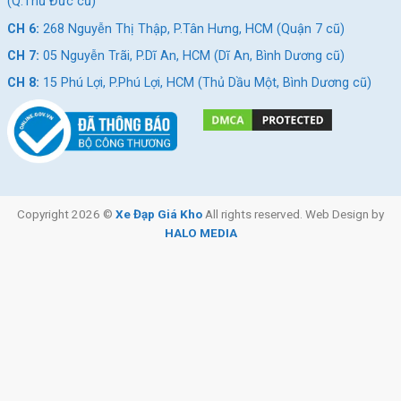
(Q.Thủ Đức cũ)
CH 6:
268 Nguyễn Thị Thập, P.Tân Hưng, HCM (Quận 7 cũ)
CH 7:
05 Nguyễn Trãi, P.Dĩ An, HCM (Dĩ An, Bình Dương cũ)
CH 8:
15 Phú Lợi, P.Phú Lợi, HCM (Thủ Dầu Một, Bình Dương cũ)
Copyright 2026 ©
Xe Đạp Giá Kho
All rights reserved. Web Design by
HALO MEDIA