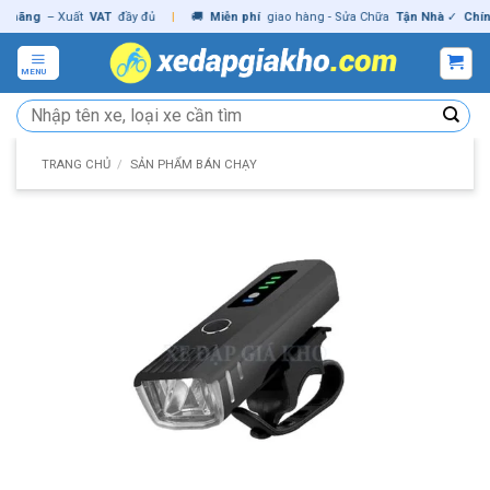
Skip
ng
– Xuất
VAT
đầy đủ
|
🚚
Miễn phí
giao hàng - Sửa Chữa
Tận Nhà
✓
Chính hã
to
content
MENU
Tìm
kiếm:
TRANG CHỦ
/
SẢN PHẨM BÁN CHẠY