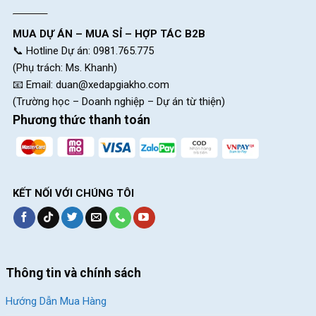
MUA DỰ ÁN – MUA SỈ – HỢP TÁC B2B
📞 Hotline Dự án: 0981.765.775
(Phụ trách: Ms. Khanh)
📧 Email:
duan@xedapgiakho.com
(Trường học – Doanh nghiệp – Dự án từ thiện)
Phương thức thanh toán
KẾT NỐI VỚI CHÚNG TÔI
Thông tin và chính sách
Hướng Dẫn Mua Hàng