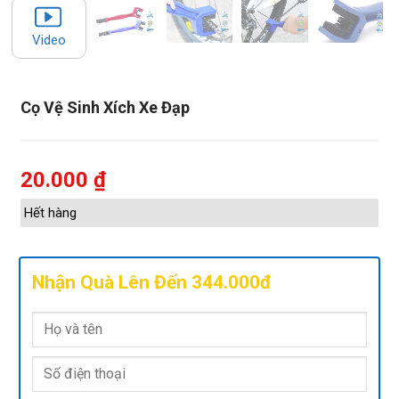
Video
Cọ Vệ Sinh Xích Xe Đạp
20.000
₫
Hết hàng
Nhận Quà Lên Đến 344.000đ