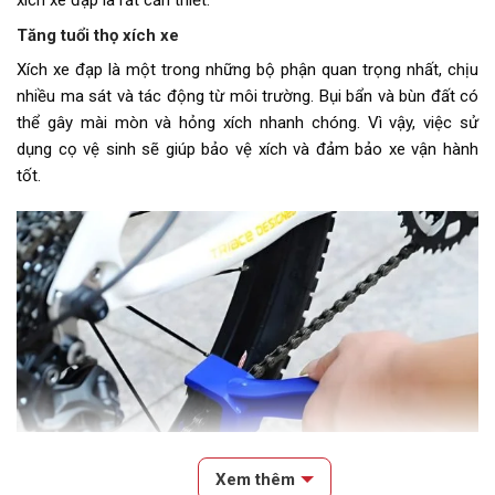
xích xe đạp là rất cần thiết.
Tăng tuổi thọ xích xe
Xích xe đạp là một trong những bộ phận quan trọng nhất, chịu
nhiều ma sát và tác động từ môi trường. Bụi bẩn và bùn đất có
thể gây mài mòn và hỏng xích nhanh chóng. Vì vậy, việc sử
dụng cọ vệ sinh sẽ giúp bảo vệ xích và đảm bảo xe vận hành
tốt.
Xem thêm