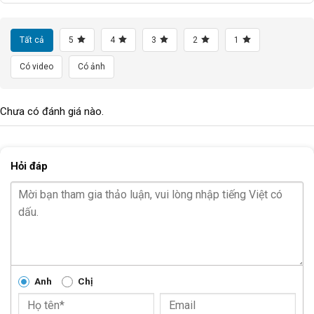
Tất cả
5
4
3
2
1
Có video
Có ảnh
Chưa có đánh giá nào.
Hỏi đáp
Thiết kế khung sườn thép chắc chắn
Khung sườn của Max Bike Zira 1 16 Inch được làm từ hợp kim
thép cao cấp, mang lại độ bền vượt trội. Đặc biệt, với khả năng
Anh
Chị
chịu tải lên đến 45 kg, chiếc xe có thể đồng hành cùng bé trong
thời gian dài mà không lo bị hư hỏng hay xuống cấp. Thép là