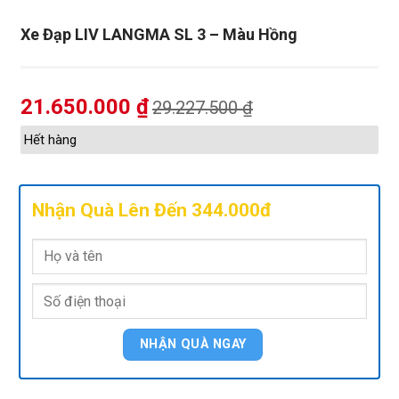
Xe Đạp LIV LANGMA SL 3 – Màu Hồng
21.650.000
₫
29.227.500
₫
Hết hàng
Nhận Quà Lên Đến 344.000đ