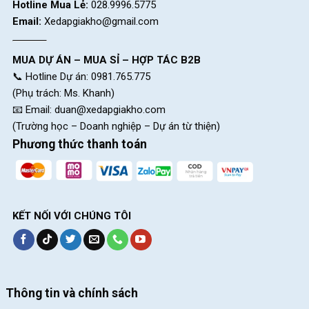
Hotline Mua Lẻ:
028.9996.5775
Email:
Xedapgiakho@gmail.com
MUA DỰ ÁN – MUA SỈ – HỢP TÁC B2B
📞 Hotline Dự án: 0981.765.775
(Phụ trách: Ms. Khanh)
📧 Email:
duan@xedapgiakho.com
(Trường học – Doanh nghiệp – Dự án từ thiện)
Phương thức thanh toán
KẾT NỐI VỚI CHÚNG TÔI
Thông tin và chính sách