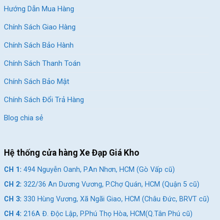
Hướng Dẫn Mua Hàng
Chính Sách Giao Hàng
Chính Sách Bảo Hành
Chính Sách Thanh Toán
Chính Sách Bảo Mật
Chính Sách Đổi Trả Hàng
Blog chia sẻ
Hệ thống cửa hàng Xe Đạp Giá Kho
CH 1:
494 Nguyễn Oanh, P.An Nhơn, HCM (Gò Vấp cũ)
CH 2:
322/36 An Dương Vương, P.Chợ Quán, HCM (Quận 5 cũ)
CH 3:
330 Hùng Vương, Xã Ngãi Giao, HCM (Châu Đức, BRVT cũ)
CH 4:
216A Đ. Độc Lập, P.Phú Thọ Hòa, HCM(Q.Tân Phú cũ)