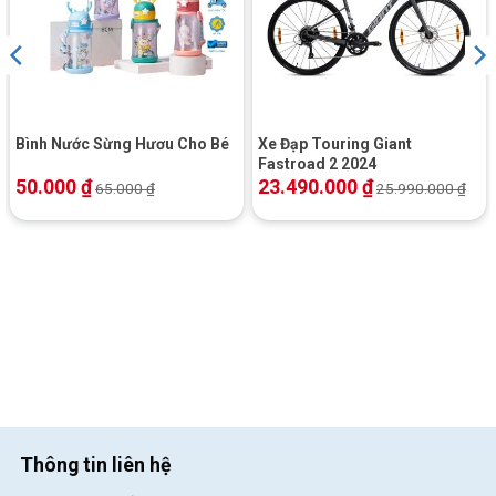
Bình Nước Sừng Hươu Cho Bé
Xe Đạp Touring Giant
Fastroad 2 2024
50.000
₫
23.490.000
₫
65.000
₫
25.990.000
₫
Thông tin liên hệ