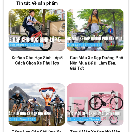
Tin tức về sản phẩm
Xe Đạp Cho Học Sinh Lớp 5
Các Mẫu Xe Đạp Đường Phố
– Cách Chọn Xe Phù Hợp
Nên Mua Để Đi Làm Bền,
Giá Tốt