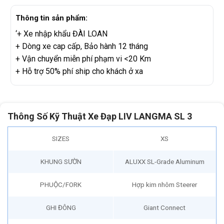
Thông tin sản phẩm:
‘+ Xe nhập khẩu ĐÀI LOAN
+ Dòng xe cap cấp, Bảo hành 12 tháng
+ Vận chuyển miễn phí phạm vi <20 Km
+ Hỗ trợ 50% phí ship cho khách ở xa
Thông Số Kỹ Thuật Xe Đạp LIV LANGMA SL 3
SIZES
XS
KHUNG SƯỜN
ALUXX SL-Grade Aluminum
PHUỘC/FORK
Hợp kim nhôm Steerer
GHI ĐÔNG
Giant Connect