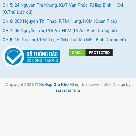
CH 5:
24 Nguyễn Thị Nhung, KĐT Vạn Phúc, P.Hiệp Bình, HCM
(Q.Thủ Đức cũ)
CH 6:
268 Nguyễn Thị Thập, P.Tân Hưng, HCM (Quận 7 cũ)
CH 7:
05 Nguyễn Trãi, P.Dĩ An, HCM (Dĩ An, Bình Dương cũ)
CH 8:
15 Phú Lợi, P.Phú Lợi, HCM (Thủ Dầu Một, Bình Dương cũ)
Copyright 2026 ©
Xe Đạp Giá Kho
All rights reserved. Web Design by
HALO MEDIA