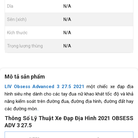
Dĩa
N/A
Sên (xích)
N/A
Kích thước
N/A
Trọng lượng thùng
N/A
Mô tả sản phẩm
LIV Obsess Advanced 3 27.5 2021
một chiếc xe đạp địa
hình siêu nhẹ dành cho các tay đua nữ khao khát tốc độ và khả
năng kiểm soát trên đường đua, đường địa hình, đường đất hay
các đường mòn
..
Thông Số Lỹ Thuật Xe Đạp Địa Hình 2021 OBSESS
ADV 3 27.5