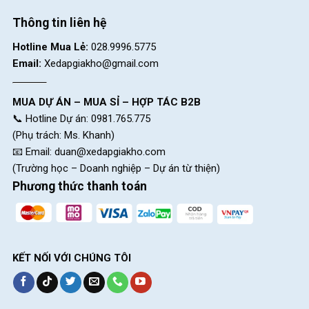
Thông tin liên hệ
Hotline Mua Lẻ:
028.9996.5775
Email:
Xedapgiakho@gmail.com
MUA DỰ ÁN – MUA SỈ – HỢP TÁC B2B
📞 Hotline Dự án: 0981.765.775
(Phụ trách: Ms. Khanh)
📧 Email:
duan@xedapgiakho.com
(Trường học – Doanh nghiệp – Dự án từ thiện)
Phương thức thanh toán
KẾT NỐI VỚI CHÚNG TÔI