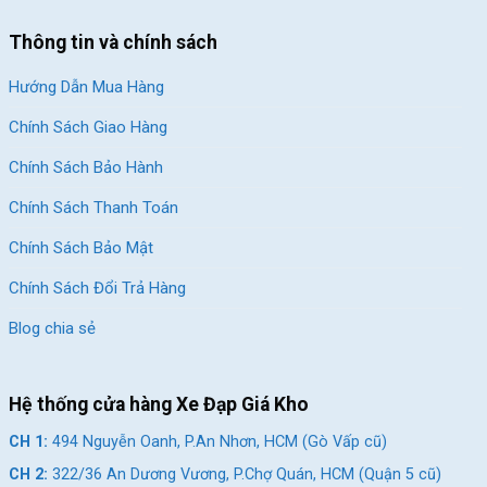
Thông tin và chính sách
Hướng Dẫn Mua Hàng
Chính Sách Giao Hàng
Chính Sách Bảo Hành
Chính Sách Thanh Toán
Chính Sách Bảo Mật
Chính Sách Đổi Trả Hàng
Blog chia sẻ
Hệ thống cửa hàng Xe Đạp Giá Kho
CH 1:
494 Nguyễn Oanh, P.An Nhơn, HCM (Gò Vấp cũ)
CH 2:
322/36 An Dương Vương, P.Chợ Quán, HCM (Quận 5 cũ)