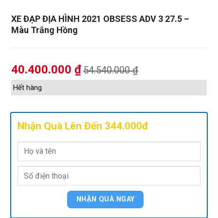
XE ĐẠP ĐỊA HÌNH 2021 OBSESS ADV 3 27.5 –
Màu Trắng Hồng
40.400.000
₫
54.540.000
₫
Hết hàng
Nhận Quà Lên Đến 344.000đ