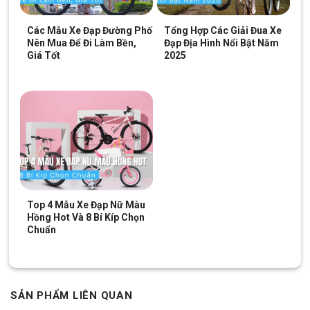
Các Mẫu Xe Đạp Đường Phố
Tổng Hợp Các Giải Đua Xe
Nên Mua Để Đi Làm Bền,
Đạp Địa Hình Nổi Bật Năm
Giá Tốt
2025
Top 4 Mẫu Xe Đạp Nữ Màu
Hồng Hot Và 8 Bí Kíp Chọn
Chuẩn
SẢN PHẨM LIÊN QUAN