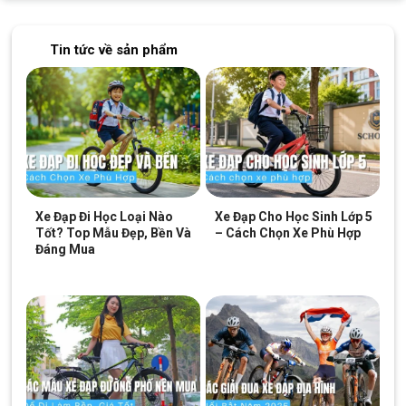
Tin tức về sản phẩm
Xe Đạp Đi Học Loại Nào
Xe Đạp Cho Học Sinh Lớp 5
Tốt? Top Mẫu Đẹp, Bền Và
– Cách Chọn Xe Phù Hợp
Đáng Mua