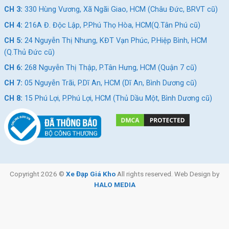
CH 3:
330 Hùng Vương, Xã Ngãi Giao, HCM (Châu Đức, BRVT cũ)
CH 4:
216A Đ. Độc Lập, P.Phú Thọ Hòa, HCM(Q.Tân Phú cũ)
CH 5:
24 Nguyễn Thị Nhung, KĐT Vạn Phúc, P.Hiệp Bình, HCM
(Q.Thủ Đức cũ)
CH 6:
268 Nguyễn Thị Thập, P.Tân Hưng, HCM (Quận 7 cũ)
CH 7:
05 Nguyễn Trãi, P.Dĩ An, HCM (Dĩ An, Bình Dương cũ)
CH 8:
15 Phú Lợi, P.Phú Lợi, HCM (Thủ Dầu Một, Bình Dương cũ)
Copyright 2026 ©
Xe Đạp Giá Kho
All rights reserved. Web Design by
HALO MEDIA