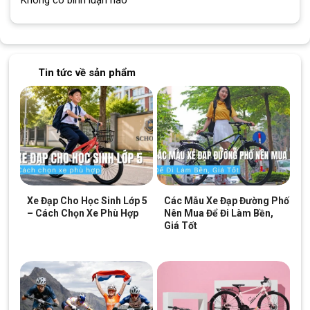
Tin tức về sản phẩm
Xe Đạp Cho Học Sinh Lớp 5
Các Mẫu Xe Đạp Đường Phố
– Cách Chọn Xe Phù Hợp
Nên Mua Để Đi Làm Bền,
Giá Tốt