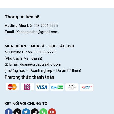
Thông tin liên hệ
Hotline Mua Lẻ:
028.9996.5775
Email:
Xedapgiakho@gmail.com
MUA DỰ ÁN – MUA SỈ – HỢP TÁC B2B
📞 Hotline Dự án: 0981.765.775
(Phụ trách: Ms. Khanh)
📧 Email:
duan@xedapgiakho.com
(Trường học – Doanh nghiệp – Dự án từ thiện)
Phương thức thanh toán
KẾT NỐI VỚI CHÚNG TÔI