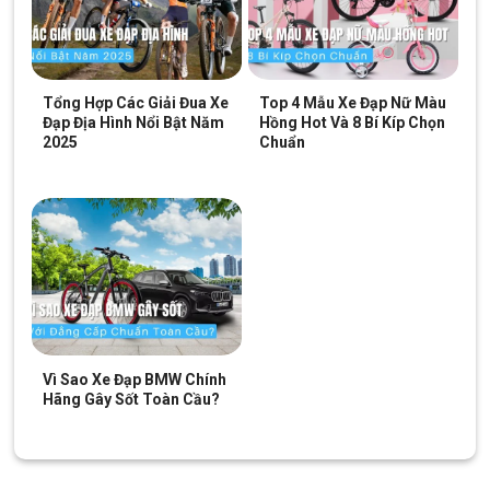
Tổng Hợp Các Giải Đua Xe
Top 4 Mẫu Xe Đạp Nữ Màu
Đạp Địa Hình Nổi Bật Năm
Hồng Hot Và 8 Bí Kíp Chọn
2025
Chuẩn
Vì Sao Xe Đạp BMW Chính
Hãng Gây Sốt Toàn Cầu?