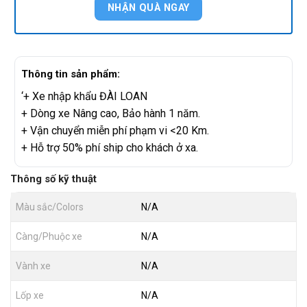
Thông tin sản phẩm:
‘+ Xe nhập khẩu ĐÀI LOAN
+ Dòng xe Nâng cao, Bảo hành 1 năm.
+ Vận chuyển miễn phí phạm vi <20 Km.
+ Hỗ trợ 50% phí ship cho khách ở xa.
Thông số kỹ thuật
Màu sắc/Colors
N/A
Càng/Phuộc xe
N/A
Vành xe
N/A
Lốp xe
N/A