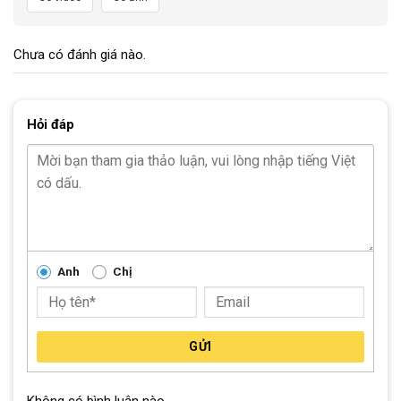
Chưa có đánh giá nào.
Hỏi đáp
Anh
Chị
GỬI
Không có bình luận nào