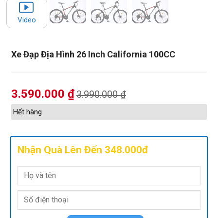
Video
Xe Đạp Địa Hình 26 Inch California 100CC
3.590.000
₫
3.990.000
₫
Hết hàng
Nhận Quà Lên Đến 348.000đ