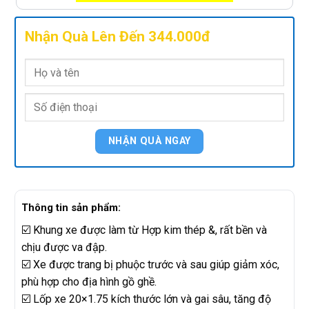
Nhận Quà Lên Đến 344.000đ
Thông tin sản phẩm:
☑️ Khung xe được làm từ Hợp kim thép &, rất bền và
chịu được va đập.
☑️ Xe được trang bị phuộc trước và sau giúp giảm xóc,
phù hợp cho địa hình gồ ghề.
☑️ Lốp xe 20×1.75 kích thước lớn và gai sâu, tăng độ