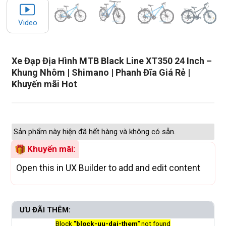
Video
Xe Đạp Địa Hình MTB Black Line XT350 24 Inch –
Khung Nhôm | Shimano | Phanh Đĩa Giá Rẻ |
Khuyến mãi Hot
Sản phẩm này hiện đã hết hàng và không có sẵn.
Khuyến mãi:
Open this in UX Builder to add and edit content
ƯU ĐÃI THÊM:
Block
"block-uu-dai-them"
not found