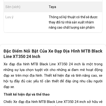
Sên (xích)
Taya
Lưu ý
Thông số kỹ thuật có thể sẽ được
thay đổi từ nhà sản xuất nhằm
nâng cao chất lượng sản phẩm
Đặc Điểm Nổi Bật Của Xe Đạp Địa Hình MTB Black
Line XT350 24 Inch
Xe đạp địa hình MTB Black Line XT350 24 inch là một trong
những sự lựa chọn tuyệt vời cho những ai đam mê hoạt động
đạp xe trên mọi địa hình. Thiết kế hiện đại và tính năng cao, xe
hội tụ đầy đủ các yếu tố cần thiết để đáp ứng nhu cầu người
đạp xe.
Thiết kế hiện đại và thể thao
Chiếc Xe đạp địa hình MTB Black Line XT350 24 inch sở hữu vẻ