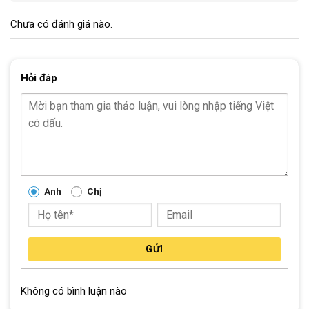
Chưa có đánh giá nào.
Xe Đạp Địa Hình MTB Black Line XT350
Hỏi đáp
Anh
Chị
GỬI
Xe Đạp Địa Hình MTB Black Line XT350
Không có bình luận nào