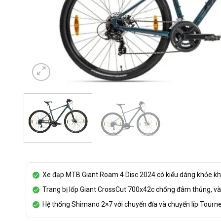
Xe đạp MTB Giant Roam 4 Disc 2024 có kiểu dáng khỏe kho
Trang bị lốp Giant CrossCut 700x42c chống đâm thủng, v
Hệ thống Shimano 2×7 với chuyển đĩa và chuyển líp Tourne