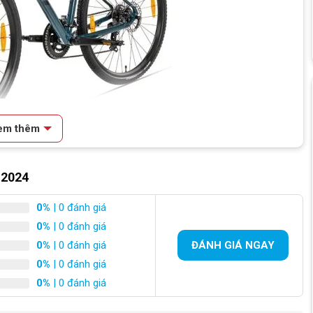
em thêm
iết kế với phong cách khỏe khoắn và màu sắc nổi bật
 2024
0%
| 0 đánh giá
0%
| 0 đánh giá
0%
| 0 đánh giá
ĐÁNH GIÁ NGAY
0%
| 0 đánh giá
0%
| 0 đánh giá