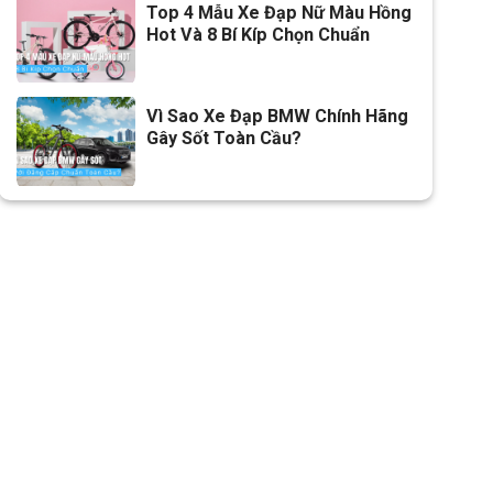
Top 4 Mẫu Xe Đạp Nữ Màu Hồng
Hot Và 8 Bí Kíp Chọn Chuẩn
Vì Sao Xe Đạp BMW Chính Hãng
Gây Sốt Toàn Cầu?