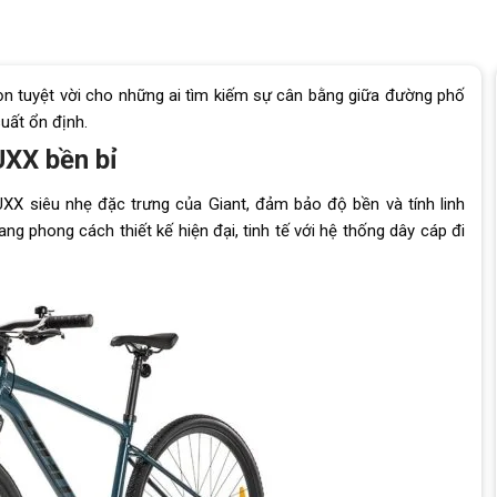
ọn tuyệt vời cho những ai tìm kiếm sự cân bằng giữa đường phố
uất ổn định.
UXX bền bỉ
 siêu nhẹ đặc trưng của Giant, đảm bảo độ bền và tính linh
 phong cách thiết kế hiện đại, tinh tế với hệ thống dây cáp đi