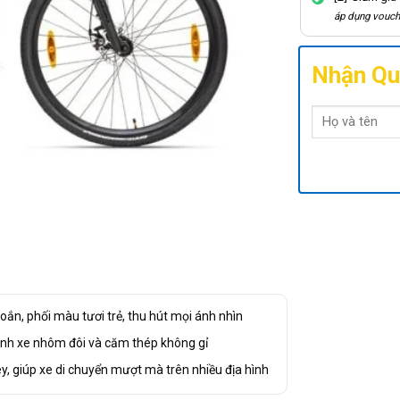
áp dụng vouch
Nhận Qu
ắn, phối màu tươi trẻ, thu hút mọi ánh nhìn
ành xe nhôm đôi và căm thép không gỉ
y, giúp xe di chuyển mượt mà trên nhiều địa hình