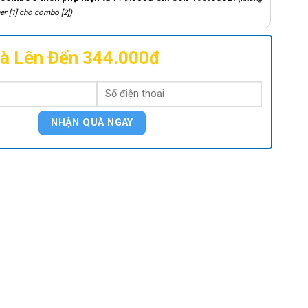
er [1] cho combo [2])
à Lên Đến 344.000đ