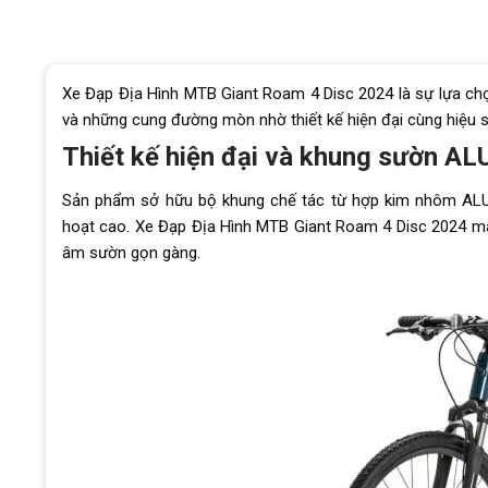
Xe Đạp Địa Hình MTB Giant Roam 4 Disc 2024 là sự lựa ch
và những cung đường mòn nhờ thiết kế hiện đại cùng hiệu s
Thiết kế hiện đại và khung sườn AL
Sản phẩm sở hữu bộ khung chế tác từ hợp kim nhôm ALUXX
hoạt cao. Xe Đạp Địa Hình MTB Giant Roam 4 Disc 2024 mang
âm sườn gọn gàng.