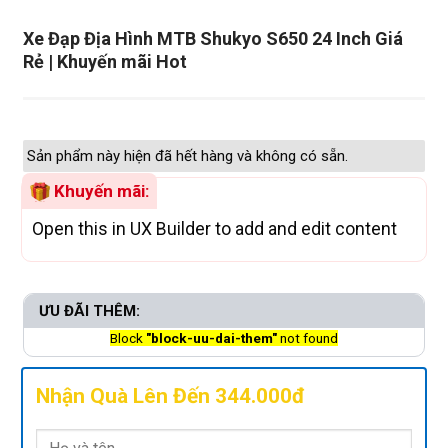
Xe Đạp Địa Hình MTB Shukyo S650 24 Inch Giá
Rẻ | Khuyến mãi Hot
Sản phẩm này hiện đã hết hàng và không có sẵn.
Khuyến mãi:
Open this in UX Builder to add and edit content
ƯU ĐÃI THÊM:
Block
"block-uu-dai-them"
not found
Nhận Quà Lên Đến 344.000đ