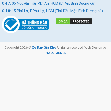
CH 7:
05 Nguyễn Trãi, P.Dĩ An, HCM (Dĩ An, Bình Dương cũ)
CH 8:
15 Phú Lợi, P.Phú Lợi, HCM (Thủ Dầu Một, Bình Dương cũ)
Copyright 2026 ©
Xe Đạp Giá Kho
All rights reserved. Web Design by
HALO MEDIA