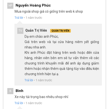
Nguyển Hoàng Phúc
HP
Xe đạp đua Satako Avakan với hệ thống phanh đĩa cơ an toàn
Mua ngoài shop giá có giống trên web k shop
Trả lời
•
1 năm trước
Bộ truyền động kết hợp tay đề Sensah và gạt líp Shimano
2×8 tốc độ
Quản Trị Viên
TV
QUẢN TRỊ VIÊN
Xe đạp đua Satako Avankan trang bị bộ truyền động hiện đại,
Dạ em chào anh Phúc,
kết hợp tay đề Sensah
R7 2*8 và gạt líp Shimano 2×8 tốc độ,
Giá trên web và tại cửa hàng niêm yết giống
mang lại khả năng vận hành mượt mà và linh hoạt.
nhau nha anh.
Khi anh Phúc đặt hàng trên web hoặc đến cửa
Tay đề Sensah R7 2*8 dễ sử dụng, nhạy bén, giúp người lái thực
hàng, nhân viên bên em sẽ tư vấn thêm về các
hiện thao tác chuyển số một cách nhanh chóng và chính xác.
chương trình khuyến mãi để anh áp dụng giảm
Còn gạt líp của xe đạp đua Satako Avakan sử dụng từ thương
thêm hoặc nhận thêm quà tặng tùy vào điều kiện
hiệu Shimano nổi tiếng về chất lượng, có độ bền cao và líp
chương trình hiện tại ạ.
Shimano MF-TZ500 8 tầng, đảm bảo xe hoạt động ổn định
Trả lời
•
1 năm trước
trong suốt quá trình di chuyển.
Bình
B
Xe này tải trọng bao nhiêu shop nhỉ
Trả lời
•
1 năm trước