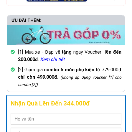
ƯU ĐÃI THÊM:
[1] Mua xe - Đạp về
tặng
ngay Voucher
lên đến
200.000đ
.
Xem chi tiết
[2] Giảm giá
combo 5 món phụ kiện
từ 779.000đ
chỉ còn 499.000đ.
(không áp dụng voucher [1] cho
combo [2])
Nhận Quà Lên Đến 344.000đ