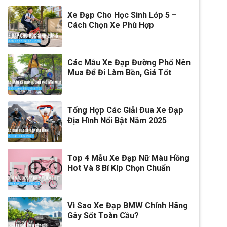
Xe Đạp Cho Học Sinh Lớp 5 –
Cách Chọn Xe Phù Hợp
Các Mẫu Xe Đạp Đường Phố Nên
Mua Để Đi Làm Bền, Giá Tốt
Tổng Hợp Các Giải Đua Xe Đạp
Địa Hình Nổi Bật Năm 2025
Top 4 Mẫu Xe Đạp Nữ Màu Hồng
Hot Và 8 Bí Kíp Chọn Chuẩn
Vì Sao Xe Đạp BMW Chính Hãng
Gây Sốt Toàn Cầu?