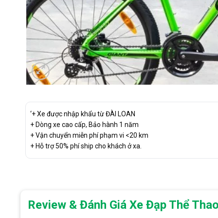
‘+ Xe được nhập khẩu từ ĐÀI LOAN
+ Dòng xe cao cấp, Bảo hành 1 năm
+ Vận chuyển miễn phí phạm vi <20 km
+ Hỗ trợ 50% phí ship cho khách ở xa.
Review & Đánh Giá Xe Đạp Thể Tha