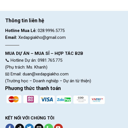
Thông tin liên hệ
Hotline Mua Lẻ:
028.9996.5775
Email:
Xedapgiakho@gmail.com
MUA DỰ ÁN – MUA SỈ – HỢP TÁC B2B
📞 Hotline Dự án: 0981.765.775
(Phụ trách: Ms. Khanh)
📧 Email:
duan@xedapgiakho.com
(Trường học – Doanh nghiệp – Dự án từ thiện)
Phương thức thanh toán
KẾT NỐI VỚI CHÚNG TÔI