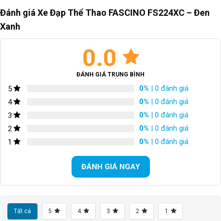
Đánh giá Xe Đạp Thể Thao FASCINO FS224XC – Đen
Xanh
0.0
ĐÁNH GIÁ TRUNG BÌNH
0%
| 0 đánh giá
5
0%
| 0 đánh giá
4
0%
| 0 đánh giá
3
0%
| 0 đánh giá
2
0%
| 0 đánh giá
1
ĐÁNH GIÁ NGAY
Tất cả
5
4
3
2
1