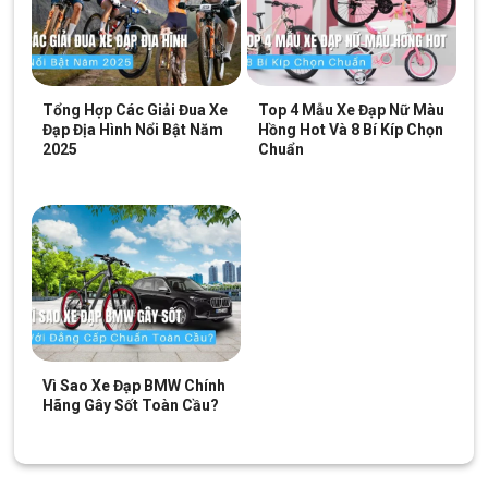
Tổng Hợp Các Giải Đua Xe
Top 4 Mẫu Xe Đạp Nữ Màu
Đạp Địa Hình Nổi Bật Năm
Hồng Hot Và 8 Bí Kíp Chọn
2025
Chuẩn
Vì Sao Xe Đạp BMW Chính
Hãng Gây Sốt Toàn Cầu?