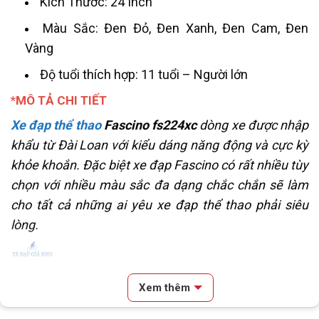
Kích Thước: 24 Inch
Màu Sắc: Đen Đỏ, Đen Xanh, Đen Cam, Đen
Vàng
Độ tuổi thích hợp: 11 tuổi – Người lớn
*MÔ TẢ CHI TIẾT
Xe đạp thể thao
Fascino fs224xc
dòng xe được nhập
khẩu từ Đài Loan với kiểu dáng năng động và cực kỳ
khỏe khoắn. Đặc biệt xe đạp Fascino có rất nhiều tùy
chọn với nhiều màu sắc đa dạng chắc chắn sẽ làm
cho tất cả những ai yêu xe đạp thể thao phải siêu
lòng.
Xem thêm