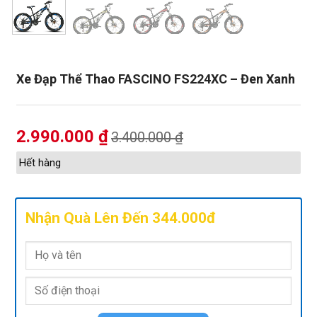
Xe Đạp Thể Thao FASCINO FS224XC – Đen Xanh
2.990.000
₫
3.400.000
₫
Hết hàng
Nhận Quà Lên Đến 344.000đ