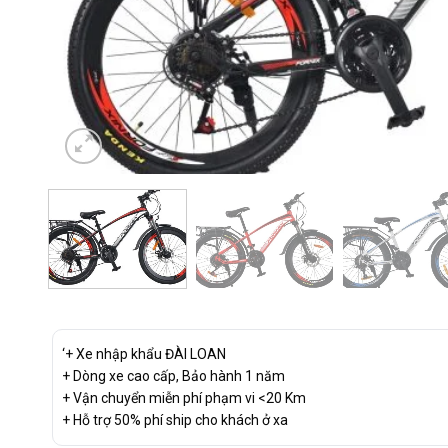
‘+ Xe nhập khẩu ĐÀI LOAN
+ Dòng xe cao cấp, Bảo hành 1 năm
+ Vận chuyển miễn phí phạm vi <20 Km
+ Hỗ trợ 50% phí ship cho khách ở xa