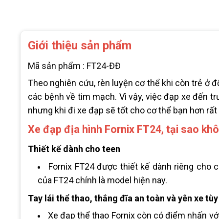
Giới thiệu sản phẩm
Mã sản phẩm : FT24-ĐĐ
Theo nghiên cứu, rèn luyện cơ thể khi còn trẻ ở 
các bệnh về tim mạch. Vì vậy, việc đạp xe đến t
nhưng khi đi xe đạp sẽ tốt cho cơ thể bạn hơn rất
Xe đạp địa hình Fornix FT24, tại sao kh
Thiết kế dành cho teen
Fornix FT24 được thiết kế dành riêng cho cá
của FT24 chính là model hiện nay.
Tay lái thể thao, thắng đĩa an toàn và yên xe tù
Xe đạp thể thao Fornix còn có điểm nhấn với 