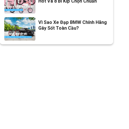
Hot Và 8 Bí Kíp Chọn Chuẩn
Vì Sao Xe Đạp BMW Chính Hãng
Gây Sốt Toàn Cầu?