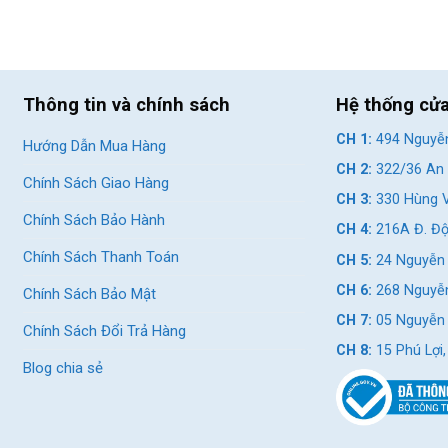
Thông tin và chính sách
Hệ thống cử
CH 1:
494 Nguyễn
Hướng Dẫn Mua Hàng
CH 2:
322/36 An 
Chính Sách Giao Hàng
CH 3:
330 Hùng V
Chính Sách Bảo Hành
CH 4:
216A Đ. Độ
Chính Sách Thanh Toán
CH 5:
24 Nguyễn 
CH 6:
268 Nguyễn
Chính Sách Bảo Mật
CH 7:
05 Nguyễn T
Chính Sách Đổi Trả Hàng
CH 8:
15 Phú Lợi
Blog chia sẻ