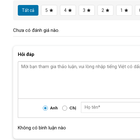
Tất cả
5
4
3
2
1
Chưa có đánh giá nào.
Hỏi đáp
Anh
Chị
Không có bình luận nào