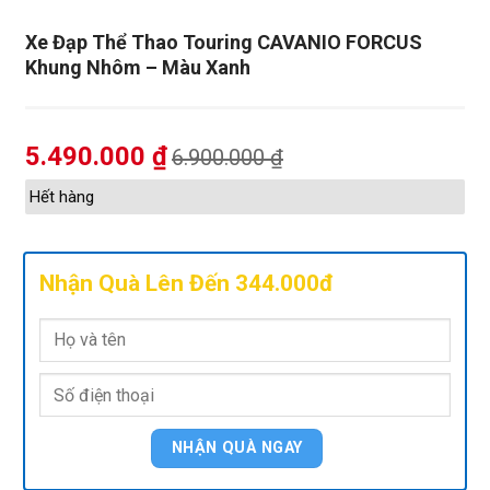
Xe Đạp Thể Thao Touring CAVANIO FORCUS
Khung Nhôm – Màu Xanh
5.490.000
₫
6.900.000
₫
Hết hàng
Nhận Quà Lên Đến 344.000đ