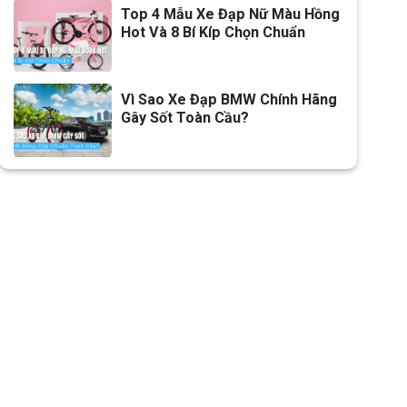
Top 4 Mẫu Xe Đạp Nữ Màu Hồng
Hot Và 8 Bí Kíp Chọn Chuẩn
Vì Sao Xe Đạp BMW Chính Hãng
Gây Sốt Toàn Cầu?