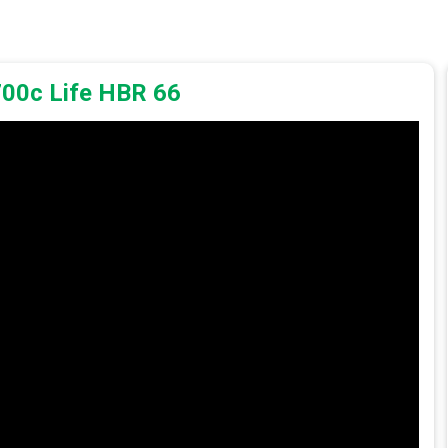
700c Life HBR 66