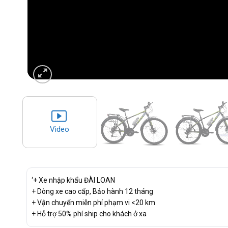
Video
‘+ Xe nhập khẩu ĐÀI LOAN
+ Dòng xe cao cấp, Bảo hành 12 tháng
+ Vận chuyển miễn phí phạm vi <20 km
+ Hỗ trợ 50% phí ship cho khách ở xa