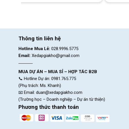
Khung xe th
Thông tin liên hệ
Hotline Mua Lẻ:
028.9996.5775
Email:
Xedapgiakho@gmail.com
MUA DỰ ÁN – MUA SỈ – HỢP TÁC B2B
📞 Hotline Dự án: 0981.765.775
(Phụ trách: Ms. Khanh)
📧 Email:
duan@xedapgiakho.com
(Trường học – Doanh nghiệp – Dự án từ thiện)
Phương thức thanh toán