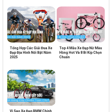
Tổng Hợp Các Giải Đua Xe
Top 4 Mẫu Xe Đạp Nữ Màu
Đạp Địa Hình Nổi Bật Năm
Hồng Hot Và 8 Bí Kíp Chọn
2025
Chuẩn
Vì Sao Xe Đạp BMW Chính