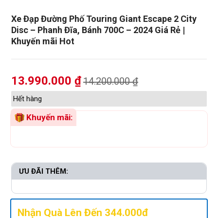
Xe Đạp Đường Phố Touring Giant Escape 2 City
Disc – Phanh Đĩa, Bánh 700C – 2024 Giá Rẻ |
Khuyến mãi Hot
13.990.000
₫
14.200.000
₫
Hết hàng
Khuyến mãi:
ƯU ĐÃI THÊM:
Nhận Quà Lên Đến 344.000đ