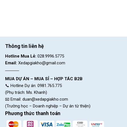
Thông tin liên hệ
Hotline Mua Lẻ:
028.9996.5775
Email:
Xedapgiakho@gmail.com
MUA DỰ ÁN – MUA SỈ – HỢP TÁC B2B
📞 Hotline Dự án: 0981.765.775
(Phụ trách: Ms. Khanh)
📧 Email:
duan@xedapgiakho.com
(Trường học – Doanh nghiệp – Dự án từ thiện)
Phương thức thanh toán