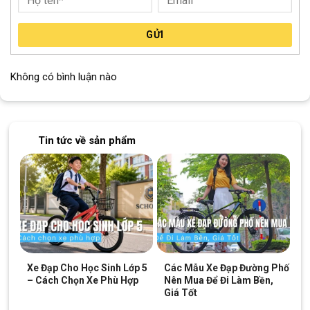
GỬI
Không có bình luận nào
Tin tức về sản phẩm
Xe Đạp Cho Học Sinh Lớp 5
Các Mẫu Xe Đạp Đường Phố
– Cách Chọn Xe Phù Hợp
Nên Mua Để Đi Làm Bền,
Giá Tốt