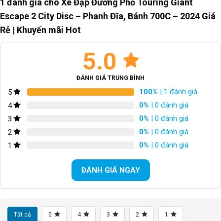
1 đánh giá cho
Xe Đạp Đường Phố Touring Giant
Escape 2 City Disc – Phanh Đĩa, Bánh 700C – 2024 Giá
Rẻ | Khuyến mãi Hot
5.0
ĐÁNH GIÁ TRUNG BÌNH
100%
| 1 đánh giá
5
0%
| 0 đánh giá
4
0%
| 0 đánh giá
3
0%
| 0 đánh giá
2
0%
| 0 đánh giá
1
ĐÁNH GIÁ NGAY
Tất cả
5
4
3
2
1