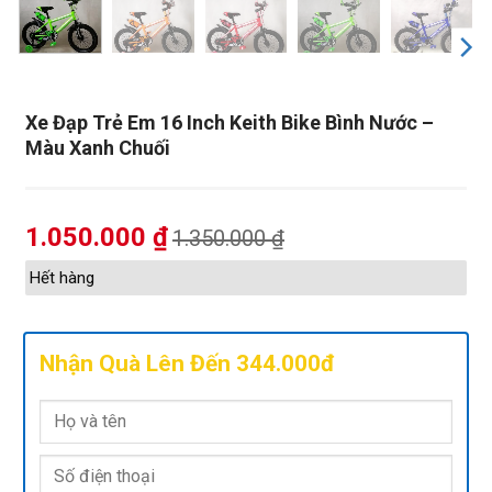
Xe Đạp Trẻ Em 16 Inch Keith Bike Bình Nước –
Màu Xanh Chuối
1.050.000
₫
1.350.000
₫
Hết hàng
Nhận Quà Lên Đến 344.000đ