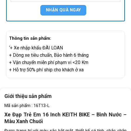
Thông tin sản phẩm:
‘+ Xe nhập khẩu ĐÀI LOAN
+ Dòng xe tiêu chuẩn, Bảo hành 6 tháng
+ Vận chuyển miễn phí phạm vi <20 Km
+ Hỗ trợ 50% phí ship cho khách ở xa
Giới thiệu sản phẩm
Mã sản phẩm : 16T13-L
Xe Đạp Trẻ Em 16 Inch KEITH BIKE – Bình Nước –
Màu Xanh Chuối
Được trang trí với màu sắc bắt mắt, thiết kế cá tính, chắc chắn