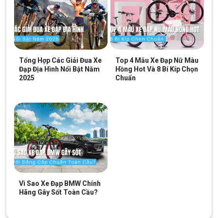
Tổng Hợp Các Giải Đua Xe
Top 4 Mẫu Xe Đạp Nữ Màu
Đạp Địa Hình Nổi Bật Năm
Hồng Hot Và 8 Bí Kíp Chọn
2025
Chuẩn
Vì Sao Xe Đạp BMW Chính
Hãng Gây Sốt Toàn Cầu?