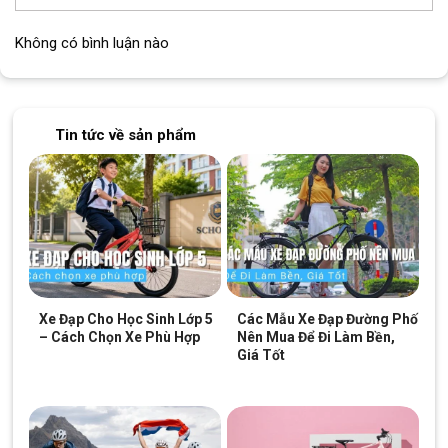
Không có bình luận nào
Tin tức về sản phẩm
Xe Đạp Cho Học Sinh Lớp 5
Các Mẫu Xe Đạp Đường Phố
– Cách Chọn Xe Phù Hợp
Nên Mua Để Đi Làm Bền,
Giá Tốt