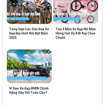
Tổng Hợp Các Giải Đua Xe
Top 4 Mẫu Xe Đạp Nữ Màu
Đạp Địa Hình Nổi Bật Năm
Hồng Hot Và 8 Bí Kíp Chọn
2025
Chuẩn
Vì Sao Xe Đạp BMW Chính
Hãng Gây Sốt Toàn Cầu?