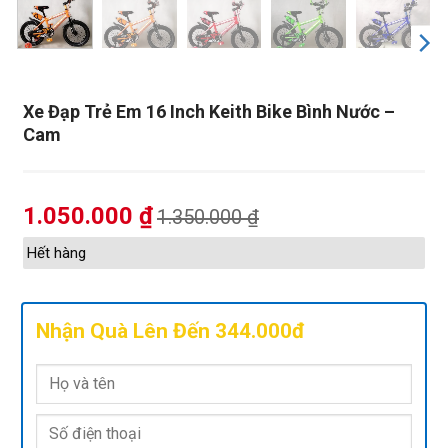
Xe Đạp Trẻ Em 16 Inch Keith Bike Bình Nước –
Cam
1.050.000
₫
1.350.000
₫
Hết hàng
Nhận Quà Lên Đến 344.000đ