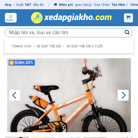
Skip
ng
– Xuất
VAT
đầy đủ
|
🚚
Miễn phí
giao hàng - Sửa Chữa
Tận Nhà
✓
Chính hã
to
content
MENU
Tìm
kiếm:
TRANG CHỦ
/
XE ĐẠP TRẺ EM
/
XE ĐẠP TRẺ EM 6 TUỔI
Giảm 22%