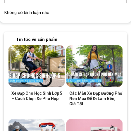
Không có bình luận nào
Tin tức về sản phẩm
Xe Đạp Cho Học Sinh Lớp 5
Các Mẫu Xe Đạp Đường Phố
– Cách Chọn Xe Phù Hợp
Nên Mua Để Đi Làm Bền,
Giá Tốt