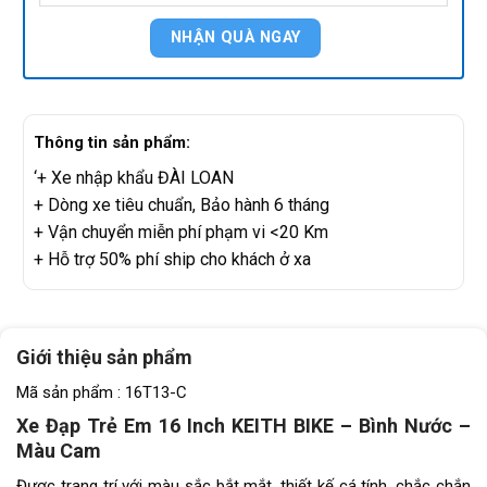
Thông tin sản phẩm:
‘+ Xe nhập khẩu ĐÀI LOAN
+ Dòng xe tiêu chuẩn, Bảo hành 6 tháng
+ Vận chuyển miễn phí phạm vi <20 Km
+ Hỗ trợ 50% phí ship cho khách ở xa
Giới thiệu sản phẩm
Mã sản phẩm : 16T13-C
Xe Đạp Trẻ Em 16 Inch KEITH BIKE – Bình Nước –
Màu Cam
Được trang trí với màu sắc bắt mắt, thiết kế cá tính, chắc chắn