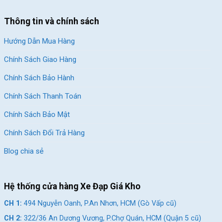
Thông tin và chính sách
Hướng Dẫn Mua Hàng
Chính Sách Giao Hàng
Chính Sách Bảo Hành
Chính Sách Thanh Toán
Chính Sách Bảo Mật
Chính Sách Đổi Trả Hàng
Blog chia sẻ
Hệ thống cửa hàng Xe Đạp Giá Kho
CH 1:
494 Nguyễn Oanh, P.An Nhơn, HCM (Gò Vấp cũ)
CH 2:
322/36 An Dương Vương, P.Chợ Quán, HCM (Quận 5 cũ)