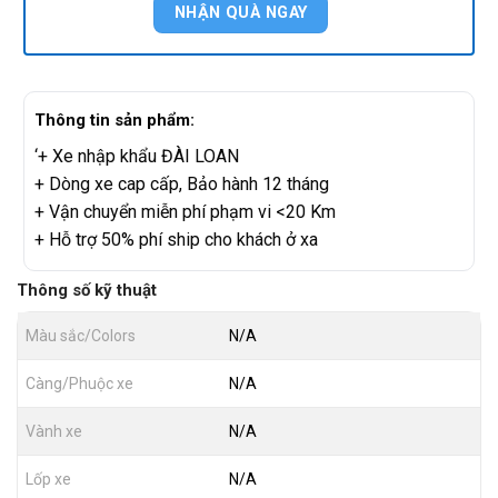
Thông tin sản phẩm:
‘+ Xe nhập khẩu ĐÀI LOAN
+ Dòng xe cap cấp, Bảo hành 12 tháng
+ Vận chuyển miễn phí phạm vi <20 Km
+ Hỗ trợ 50% phí ship cho khách ở xa
Thông số kỹ thuật
Màu sắc/Colors
N/A
Càng/Phuộc xe
N/A
Vành xe
N/A
Lốp xe
N/A