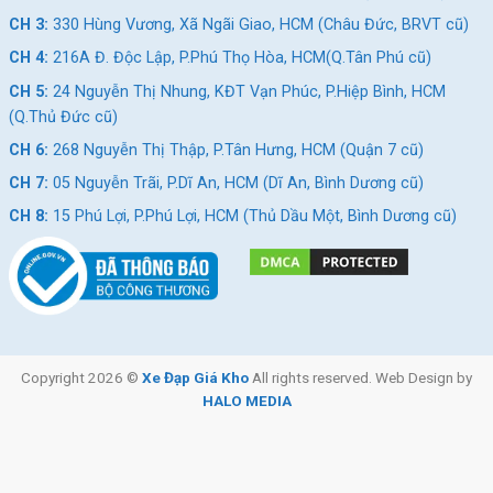
CH 3:
330 Hùng Vương, Xã Ngãi Giao, HCM (Châu Đức, BRVT cũ)
CH 4:
216A Đ. Độc Lập, P.Phú Thọ Hòa, HCM(Q.Tân Phú cũ)
CH 5:
24 Nguyễn Thị Nhung, KĐT Vạn Phúc, P.Hiệp Bình, HCM
(Q.Thủ Đức cũ)
CH 6:
268 Nguyễn Thị Thập, P.Tân Hưng, HCM (Quận 7 cũ)
CH 7:
05 Nguyễn Trãi, P.Dĩ An, HCM (Dĩ An, Bình Dương cũ)
CH 8:
15 Phú Lợi, P.Phú Lợi, HCM (Thủ Dầu Một, Bình Dương cũ)
Copyright 2026 ©
Xe Đạp Giá Kho
All rights reserved. Web Design by
HALO MEDIA