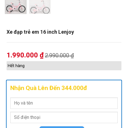
Xe đạp trẻ em 16 inch Lenjoy
1.990.000
₫
2.990.000
₫
Hết hàng
Nhận Quà Lên Đến 344.000đ