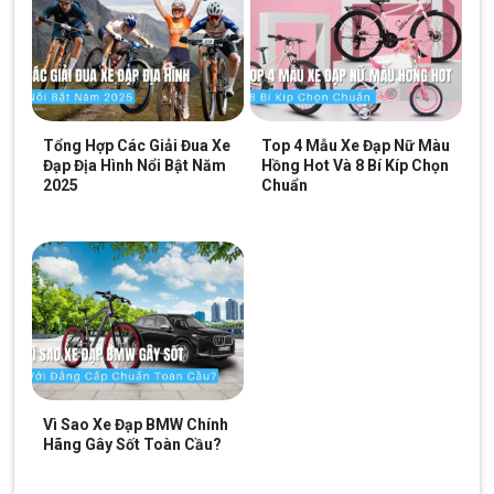
Tổng Hợp Các Giải Đua Xe
Top 4 Mẫu Xe Đạp Nữ Màu
Đạp Địa Hình Nổi Bật Năm
Hồng Hot Và 8 Bí Kíp Chọn
2025
Chuẩn
Vì Sao Xe Đạp BMW Chính
Hãng Gây Sốt Toàn Cầu?