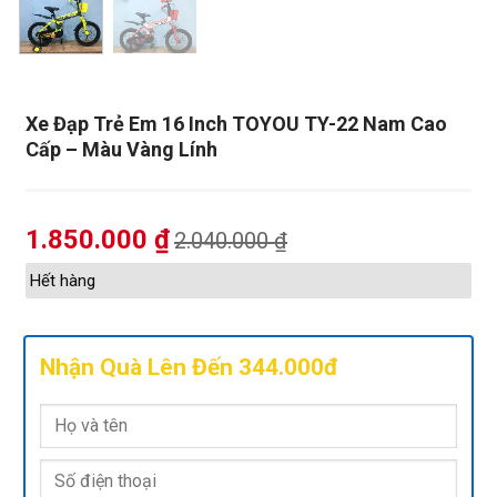
Xe Đạp Trẻ Em 16 Inch TOYOU TY-22 Nam Cao
Cấp – Màu Vàng Lính
1.850.000
₫
2.040.000
₫
Hết hàng
Nhận Quà Lên Đến 344.000đ