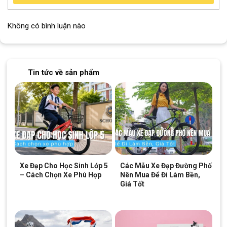
Không có bình luận nào
Tin tức về sản phẩm
Xe Đạp Cho Học Sinh Lớp 5
Các Mẫu Xe Đạp Đường Phố
– Cách Chọn Xe Phù Hợp
Nên Mua Để Đi Làm Bền,
Giá Tốt