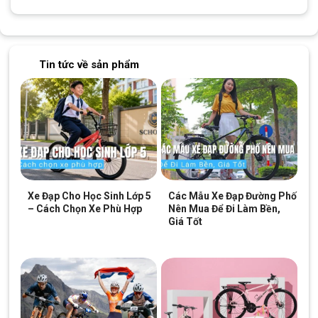
Thẻ:
Xe đạp trẻ em 10 tuổi
Tin tức về sản phẩm
Xe Đạp Cho Học Sinh Lớp 5
Các Mẫu Xe Đạp Đường Phố
– Cách Chọn Xe Phù Hợp
Nên Mua Để Đi Làm Bền,
Giá Tốt