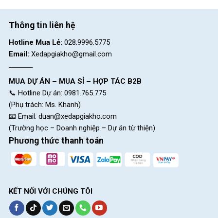
Thông tin liên hệ
Hotline Mua Lẻ:
028.9996.5775
Email:
Xedapgiakho@gmail.com
MUA DỰ ÁN – MUA SỈ – HỢP TÁC B2B
📞 Hotline Dự án: 0981.765.775
(Phụ trách: Ms. Khanh)
📧 Email:
duan@xedapgiakho.com
(Trường học – Doanh nghiệp – Dự án từ thiện)
Phương thức thanh toán
KẾT NỐI VỚI CHÚNG TÔI