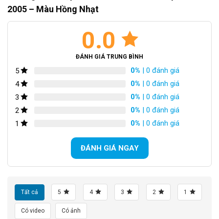
2005 – Màu Hồng Nhạt
0.0
ĐÁNH GIÁ TRUNG BÌNH
0%
| 0 đánh giá
5
0%
| 0 đánh giá
4
0%
| 0 đánh giá
3
0%
| 0 đánh giá
2
0%
| 0 đánh giá
1
ĐÁNH GIÁ NGAY
Tất cả
5
4
3
2
1
Có video
Có ảnh