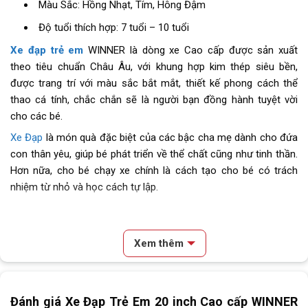
Màu Sắc: Hồng Nhạt, Tím, Hông Đậm
Độ tuổi thích hợp: 7 tuổi – 10 tuổi
Xe đạp trẻ em
WINNER là dòng xe Cao cấp được sản xuất
theo tiêu chuẩn Châu Âu, với khung hợp kim thép siêu bền,
được trang trí với màu sắc bắt mắt, thiết kế phong cách thể
thao cá tính, chắc chắn sẽ là người bạn đồng hành tuyệt vời
cho các bé.
Xe Đạp
là món quà đặc biệt của các bậc cha mẹ dành cho đứa
con thân yêu, giúp bé phát triển về thể chất cũng như tinh thần.
Hơn nữa, cho bé chạy xe chính là cách tạo cho bé có trách
nhiệm từ nhỏ và học cách tự lập.
Xem thêm
Đánh giá Xe Đạp Trẻ Em 20 inch Cao cấp WINNER