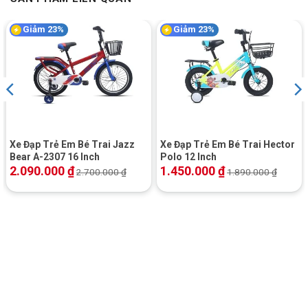
Giảm 23%
Giảm 23%
Xe Đạp Trẻ Em Bé Trai Jazz
Xe Đạp Trẻ Em Bé Trai Hector
Bear A-2307 16 Inch
Polo 12 Inch
2.090.000
₫
1.450.000
₫
2.700.000
₫
1.890.000
₫