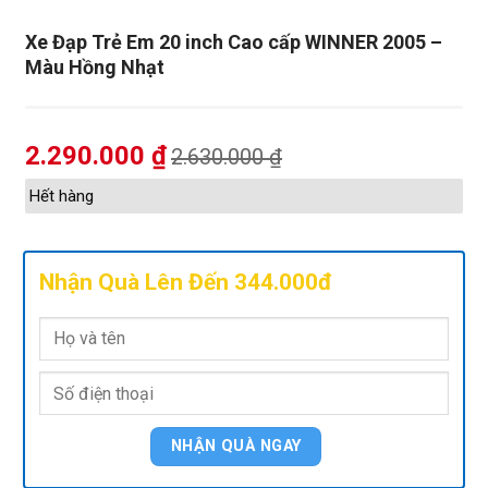
Xe Đạp Trẻ Em 20 inch Cao cấp WINNER 2005 –
Màu Hồng Nhạt
2.290.000
₫
2.630.000
₫
Hết hàng
Nhận Quà Lên Đến 344.000đ