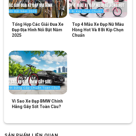
Tổng Hợp Các Giải Đua Xe
Top 4 Mẫu Xe Đạp Nữ Màu
Đạp Địa Hình Nổi Bật Năm
Hồng Hot Và 8 Bí Kíp Chọn
2025
Chuẩn
Vì Sao Xe Đạp BMW Chính
Hãng Gây Sốt Toàn Cầu?
SẢN PHẨM LIÊN QUAN