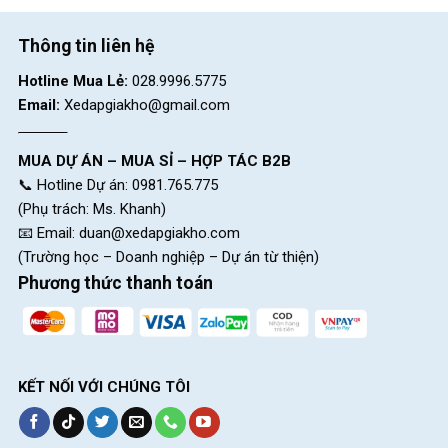
Thông tin liên hệ
Hotline Mua Lẻ:
028.9996.5775
Email:
Xedapgiakho@gmail.com
MUA DỰ ÁN – MUA SỈ – HỢP TÁC B2B
📞 Hotline Dự án: 0981.765.775
(Phụ trách: Ms. Khanh)
📧 Email:
duan@xedapgiakho.com
(Trường học – Doanh nghiệp – Dự án từ thiện)
Phương thức thanh toán
KẾT NỐI VỚI CHÚNG TÔI