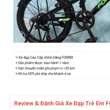
‘+ Xe đạp Cao Cấp chính hãng FORNIX
+ Sản phẩm được bảo hành 1 năm
+ Vận chuyển miễn phí phạm vi <20 km
+ Hỗ trợ 50% phí ship cho khách ở xa
Review & Đánh Giá Xe Đạp Trẻ E