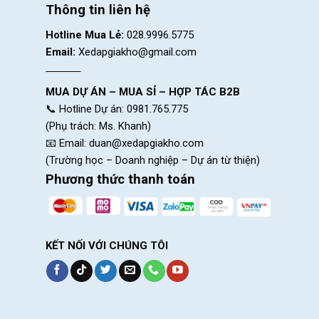
Thông tin liên hệ
Hotline Mua Lẻ:
028.9996.5775
Email:
Xedapgiakho@gmail.com
MUA DỰ ÁN – MUA SỈ – HỢP TÁC B2B
📞 Hotline Dự án: 0981.765.775
(Phụ trách: Ms. Khanh)
📧 Email:
duan@xedapgiakho.com
(Trường học – Doanh nghiệp – Dự án từ thiện)
Phương thức thanh toán
KẾT NỐI VỚI CHÚNG TÔI