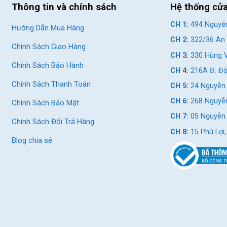
Thông tin và chính sách
Hệ thống cử
CH 1:
494 Nguyễn
Hướng Dẫn Mua Hàng
CH 2:
322/36 An 
Chính Sách Giao Hàng
CH 3:
330 Hùng V
Chính Sách Bảo Hành
CH 4:
216A Đ. Độ
Chính Sách Thanh Toán
CH 5:
24 Nguyễn 
CH 6:
268 Nguyễn
Chính Sách Bảo Mật
CH 7:
05 Nguyễn T
Chính Sách Đổi Trả Hàng
CH 8:
15 Phú Lợi
Blog chia sẻ