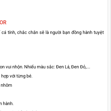
IOR
ế cá tính, chắc chắn sẽ là người bạn đồng hành tuyệt
ion vui nhộn. Nhiểu màu sắc: Đen Lá, Đen Đỏ,….
 hợp với từng bé.
g nhôm
n hành.