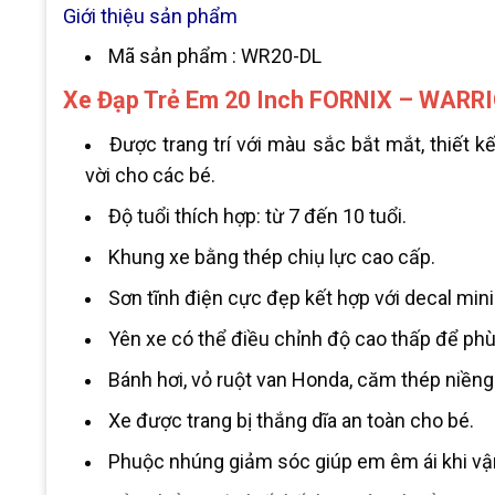
Giới thiệu sản phẩm
Mã sản phẩm : WR20-DL
Xe Đạp Trẻ Em 20 Inch FORNIX – WARR
Được trang trí với màu sắc bắt mắt, thiết k
vời cho các bé.
Độ tuổi thích hợp: từ 7 đến 10 tuổi.
Khung xe bằng thép chiụ lực cao cấp.
Sơn tĩnh điện cực đẹp kết hợp với decal min
Yên xe có thể điều chỉnh độ cao thấp để phù
Bánh hơi, vỏ ruột van Honda, căm thép niền
Xe được trang bị thắng dĩa an toàn cho bé.
Phuộc nhúng giảm sóc giúp em êm ái khi vậ