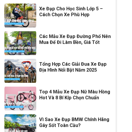
Xe Đạp Cho Học Sinh Lớp 5 –
Cách Chọn Xe Phù Hợp
Các Mẫu Xe Đạp Đường Phố Nên
Mua Để Đi Làm Bền, Giá Tốt
Tổng Hợp Các Giải Đua Xe Đạp
Địa Hình Nổi Bật Năm 2025
Top 4 Mẫu Xe Đạp Nữ Màu Hồng
Hot Và 8 Bí Kíp Chọn Chuẩn
Vì Sao Xe Đạp BMW Chính Hãng
Gây Sốt Toàn Cầu?