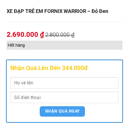
XE ĐẠP TRẺ EM FORNIX WARRIOR – Đỏ Đen
2.690.000
₫
2.800.000
₫
Hết hàng
Nhận Quà Lên Đến 344.000đ