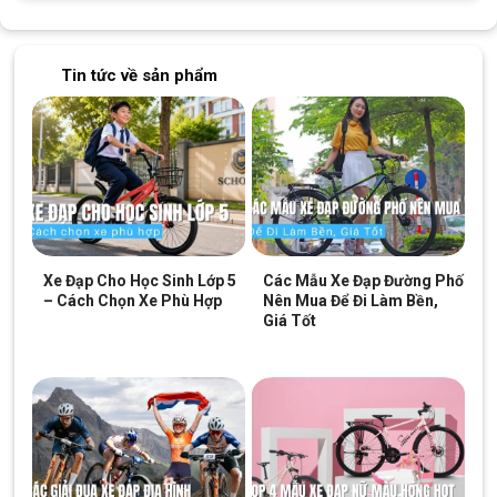
Tin tức về sản phẩm
Xe Đạp Cho Học Sinh Lớp 5
Các Mẫu Xe Đạp Đường Phố
– Cách Chọn Xe Phù Hợp
Nên Mua Để Đi Làm Bền,
Giá Tốt