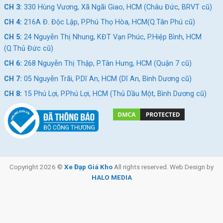
CH 3:
330 Hùng Vương, Xã Ngãi Giao, HCM (Châu Đức, BRVT cũ)
CH 4:
216A Đ. Độc Lập, P.Phú Thọ Hòa, HCM(Q.Tân Phú cũ)
CH 5:
24 Nguyễn Thị Nhung, KĐT Vạn Phúc, P.Hiệp Bình, HCM
(Q.Thủ Đức cũ)
CH 6:
268 Nguyễn Thị Thập, P.Tân Hưng, HCM (Quận 7 cũ)
CH 7:
05 Nguyễn Trãi, P.Dĩ An, HCM (Dĩ An, Bình Dương cũ)
CH 8:
15 Phú Lợi, P.Phú Lợi, HCM (Thủ Dầu Một, Bình Dương cũ)
Copyright 2026 ©
Xe Đạp Giá Kho
All rights reserved. Web Design by
HALO MEDIA