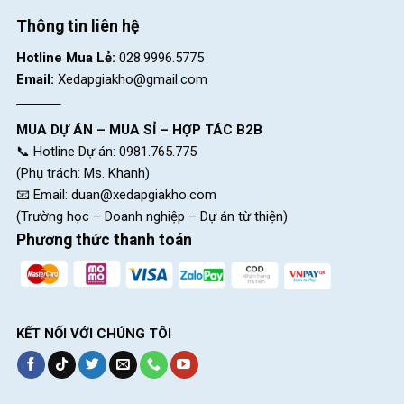
Thông tin liên hệ
Hotline Mua Lẻ:
028.9996.5775
Email:
Xedapgiakho@gmail.com
MUA DỰ ÁN – MUA SỈ – HỢP TÁC B2B
📞 Hotline Dự án: 0981.765.775
(Phụ trách: Ms. Khanh)
📧 Email:
duan@xedapgiakho.com
(Trường học – Doanh nghiệp – Dự án từ thiện)
Phương thức thanh toán
KẾT NỐI VỚI CHÚNG TÔI