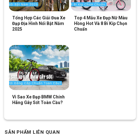
Tổng Hợp Các Giải Đua Xe
Top 4 Mẫu Xe Đạp Nữ Màu
Đạp Địa Hình Nổi Bật Năm
Hồng Hot Và 8 Bí Kíp Chọn
2025
Chuẩn
Vì Sao Xe Đạp BMW Chính
Hãng Gây Sốt Toàn Cầu?
SẢN PHẨM LIÊN QUAN