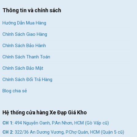
Thông tin và chính sách
Hướng Dẫn Mua Hàng
Chính Sách Giao Hàng
Chính Sách Bảo Hành
Chính Sách Thanh Toán
Chính Sách Bảo Mật
Chính Sách Đổi Trả Hàng
Blog chia sẻ
Hệ thống cửa hàng Xe Đạp Giá Kho
CH 1:
494 Nguyễn Oanh, P.An Nhơn, HCM (Gò Vấp cũ)
CH 2:
322/36 An Dương Vương, P.Chợ Quán, HCM (Quận 5 cũ)