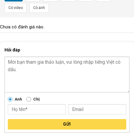
Giảm 32%
Có video
Có ảnh
Chưa có đánh giá nào.
Hỏi đáp
Khóa Dây Chống Trộm
Khóa Dây Xe Đạp Raca – 4
Raca Dùng Chìa Khóa
Số Mật Mã
149.000
₫
190.000
₫
130.000
₫
Hướng Dẫn Sử Dụng Khóa 4 Số Đổi Mã Dây Lò Xo
Anh
Chị
Bước 1: Mở Khóa
Nhập mã số hiện tại để mở khóa.
Kéo hai đầu khóa ra khỏi nhau.
GỬI
Bước 2: Đổi Mã Số