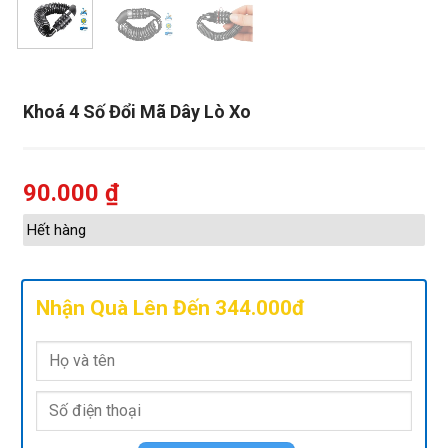
Khoá 4 Số Đổi Mã Dây Lò Xo
90.000
₫
Hết hàng
Nhận Quà Lên Đến 344.000đ