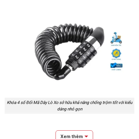
Khóa 4 số Đổi Mã Dây Lò Xo sở hữu khả năng chống trộm tốt với kiểu
dáng nhỏ gọn
Đặc Điểm Của Khóa 4 Số Đổi Mã Dây Lò Xo
Xem thêm
Bảo Mật Cao