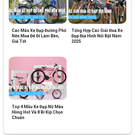
Các Mẫu Xe Đạp Đường Phố
Tổng Hợp Các Giải Đua Xe
Nên Mua Để Đi Làm Bền,
Đạp Địa Hình Nổi Bật Năm
Giá Tốt
2025
Top 4 Mẫu Xe Đạp Nữ Màu
Hồng Hot Và 8 Bí Kíp Chọn
Chuẩn