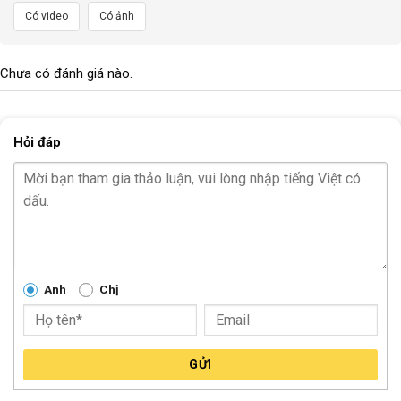
Có video
Có ảnh
Chưa có đánh giá nào.
Hỏi đáp
Anh
Chị
GỬI