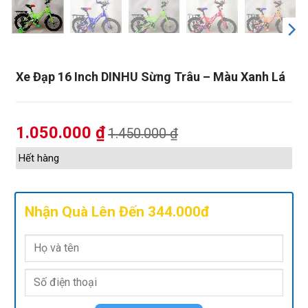
Xe Đạp 16 Inch DINHU Sừng Trâu – Màu Xanh Lá
1.050.000
₫
1.450.000
₫
Hết hàng
Nhận Quà Lên Đến 344.000đ