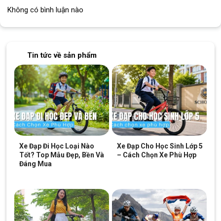
Không có bình luận nào
Tin tức về sản phẩm
Xe Đạp Đi Học Loại Nào
Xe Đạp Cho Học Sinh Lớp 5
Tốt? Top Mẫu Đẹp, Bền Và
– Cách Chọn Xe Phù Hợp
Đáng Mua