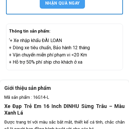
Thông tin sản phẩm:
‘+ Xe nhập khẩu ĐÀI LOAN
+ Dòng xe tiêu chuẩn, Bảo hành 12 tháng
+ Vận chuyển miễn phí phạm vi <20 Km
+ Hỗ trợ 50% phí ship cho khách ở xa
Giới thiệu sản phẩm
Mã sản phẩm : 16G14-L
Xe Đạp Trẻ Em 16 Inch DINHU Sừng Trâu – Màu
Xanh Lá
Được trang trí với màu sắc bắt mắt, thiết kế cá tính, chắc chắn