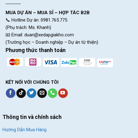
MUA DỰ ÁN – MUA SỈ – HỢP TÁC B2B
📞 Hotline Dự án: 0981.765.775
(Phụ trách: Ms. Khanh)
📧 Email:
duan@xedapgiakho.com
(Trường học – Doanh nghiệp – Dự án từ thiện)
Phương thức thanh toán
KẾT NỐI VỚI CHÚNG TÔI
Thông tin và chính sách
Hướng Dẫn Mua Hàng