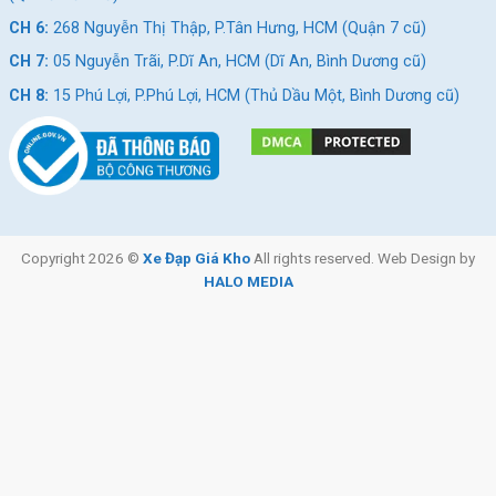
CH 6:
268 Nguyễn Thị Thập, P.Tân Hưng, HCM (Quận 7 cũ)
CH 7:
05 Nguyễn Trãi, P.Dĩ An, HCM (Dĩ An, Bình Dương cũ)
CH 8:
15 Phú Lợi, P.Phú Lợi, HCM (Thủ Dầu Một, Bình Dương cũ)
Copyright 2026 ©
Xe Đạp Giá Kho
All rights reserved. Web Design by
HALO MEDIA