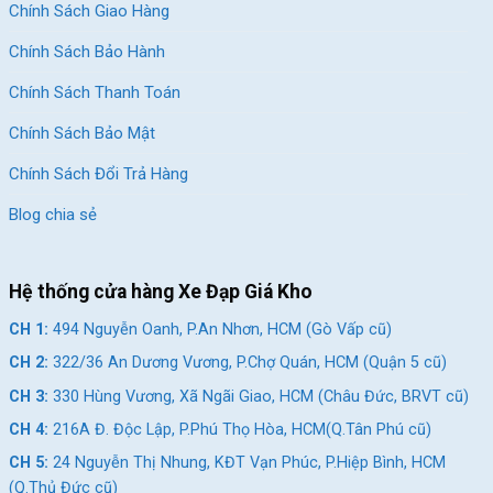
Chính Sách Giao Hàng
Chính Sách Bảo Hành
Chính Sách Thanh Toán
Chính Sách Bảo Mật
Chính Sách Đổi Trả Hàng
Blog chia sẻ
Hệ thống cửa hàng Xe Đạp Giá Kho
CH 1:
494 Nguyễn Oanh, P.An Nhơn, HCM (Gò Vấp cũ)
CH 2:
322/36 An Dương Vương, P.Chợ Quán, HCM (Quận 5 cũ)
CH 3:
330 Hùng Vương, Xã Ngãi Giao, HCM (Châu Đức, BRVT cũ)
CH 4:
216A Đ. Độc Lập, P.Phú Thọ Hòa, HCM(Q.Tân Phú cũ)
CH 5:
24 Nguyễn Thị Nhung, KĐT Vạn Phúc, P.Hiệp Bình, HCM
(Q.Thủ Đức cũ)