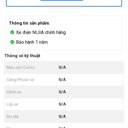
Thông tin sản phẩm:
Xe điện NIJIA chính hãng
Bảo hành 1 năm
Thông số kỹ thuật
Màu sắc/Colors
N/A
Càng/Phuộc xe
N/A
Vành xe
N/A
Lốp xe
N/A
Đùi đĩa
N/A