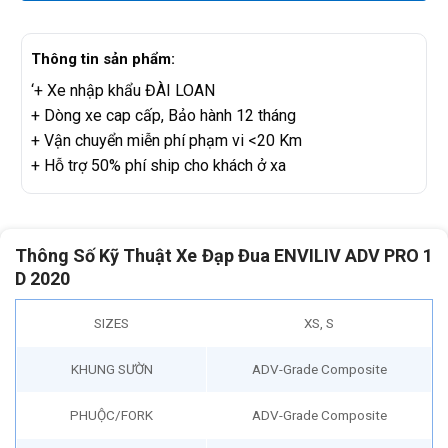
Thông tin sản phẩm:
‘+ Xe nhập khẩu ĐÀI LOAN
+ Dòng xe cap cấp, Bảo hành 12 tháng
+ Vận chuyển miễn phí phạm vi <20 Km
+ Hỗ trợ 50% phí ship cho khách ở xa
Thông Số Kỹ Thuật Xe Đạp Đua ENVILIV ADV PRO 1
D 2020
SIZES
XS, S
KHUNG SƯỜN
ADV-Grade Composite
PHUỘC/FORK
ADV-Grade Composite