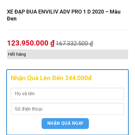
XE ĐẠP ĐUA ENVILIV ADV PRO 1 D 2020 – Màu
Đen
123.950.000
₫
167.332.500
₫
Hết hàng
Nhận Quà Lên Đến 344.000đ