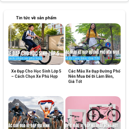
Tin tức về sản phẩm
Xe Đạp Cho Học Sinh Lớp 5
Các Mẫu Xe Đạp Đường Phố
– Cách Chọn Xe Phù Hợp
Nên Mua Để Đi Làm Bền,
Giá Tốt