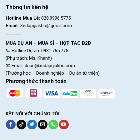
Thông tin liên hệ
Hotline Mua Lẻ:
028.9996.5775
Email:
Xedapgiakho@gmail.com
MUA DỰ ÁN – MUA SỈ – HỢP TÁC B2B
📞 Hotline Dự án: 0981.765.775
(Phụ trách: Ms. Khanh)
📧 Email:
duan@xedapgiakho.com
(Trường học – Doanh nghiệp – Dự án từ thiện)
Phương thức thanh toán
KẾT NỐI VỚI CHÚNG TÔI