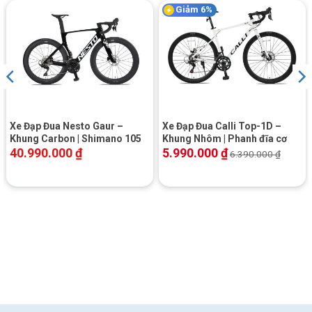
Giảm 6%
Xe Đạp Đua Nesto Gaur –
Xe Đạp Đua Calli Top-1D –
Khung Carbon | Shimano 105
Khung Nhôm | Phanh đĩa cơ
40.990.000
₫
5.990.000
₫
6.390.000
₫