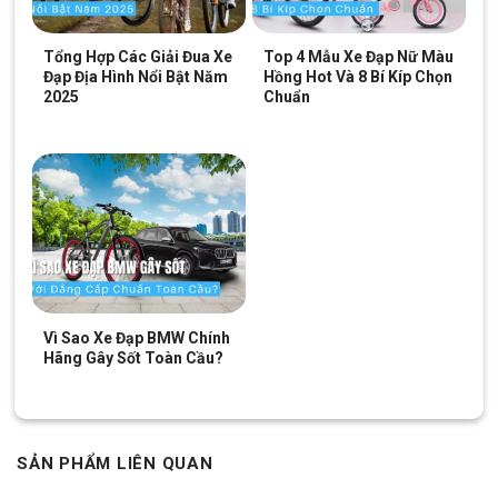
Tổng Hợp Các Giải Đua Xe
Top 4 Mẫu Xe Đạp Nữ Màu
Đạp Địa Hình Nổi Bật Năm
Hồng Hot Và 8 Bí Kíp Chọn
2025
Chuẩn
Vì Sao Xe Đạp BMW Chính
Hãng Gây Sốt Toàn Cầu?
SẢN PHẨM LIÊN QUAN