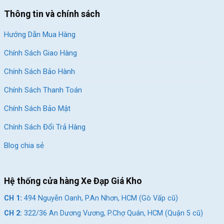
Thông tin và chính sách
Hướng Dẫn Mua Hàng
Chính Sách Giao Hàng
Chính Sách Bảo Hành
Chính Sách Thanh Toán
Chính Sách Bảo Mật
Chính Sách Đổi Trả Hàng
Blog chia sẻ
Hệ thống cửa hàng Xe Đạp Giá Kho
CH 1:
494 Nguyễn Oanh, P.An Nhơn, HCM (Gò Vấp cũ)
CH 2:
322/36 An Dương Vương, P.Chợ Quán, HCM (Quận 5 cũ)