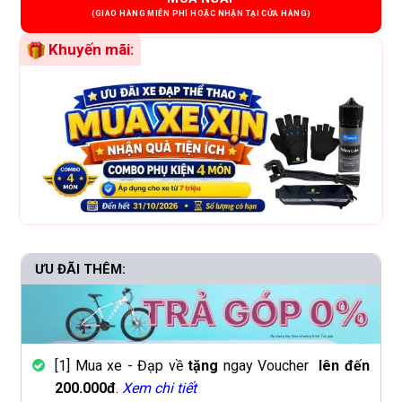
Khuyến mãi:
ƯU ĐÃI THÊM:
[1] Mua xe - Đạp về
tặng
ngay Voucher
lên đến
200.000đ
.
Xem chi tiết