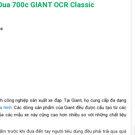
p Đua 700c GIANT OCR Classic
ic
h công nghiệp sản xuất xe đạp. Tại Giant, họ cung cấp đa dạng
a hình
. Các dòng sản phẩm của Giant đều được cấu tạo từ các
ủa các mẫu xe này cũng cao hơn nhiều so với những chất liệu
ẩm trước khi đưa đến tay người tiêu dùng đều phải trải qua quá