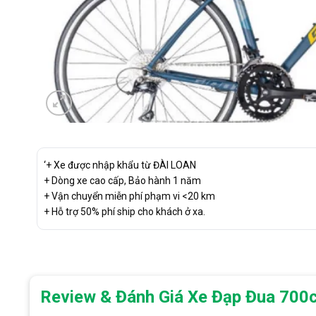
‘+ Xe được nhập khẩu từ ĐÀI LOAN
+ Dòng xe cao cấp, Bảo hành 1 năm
+ Vận chuyển miễn phí phạm vi <20 km
+ Hỗ trợ 50% phí ship cho khách ở xa.
Review & Đánh Giá Xe Đạp Đua 700