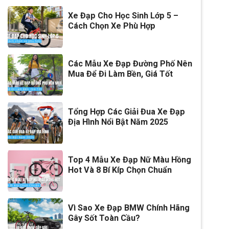
Xe Đạp Cho Học Sinh Lớp 5 –
Cách Chọn Xe Phù Hợp
Các Mẫu Xe Đạp Đường Phố Nên
Mua Để Đi Làm Bền, Giá Tốt
Tổng Hợp Các Giải Đua Xe Đạp
Địa Hình Nổi Bật Năm 2025
Top 4 Mẫu Xe Đạp Nữ Màu Hồng
Hot Và 8 Bí Kíp Chọn Chuẩn
Vì Sao Xe Đạp BMW Chính Hãng
Gây Sốt Toàn Cầu?