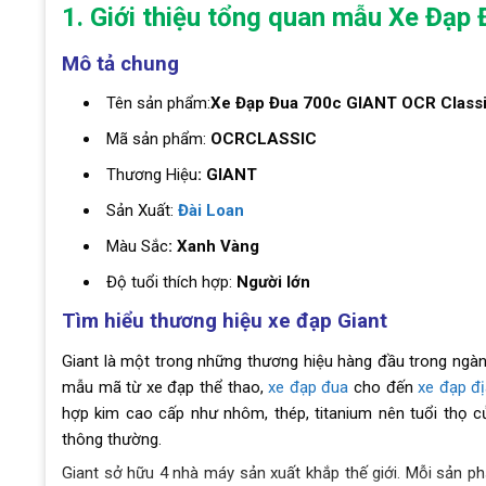
1. Giới thiệu tổng quan mẫu Xe Đạ
Mô tả chung
Tên sản phẩm:
Xe Đạp Đua 700c GIANT OCR Class
Mã sản phẩm:
OCRCLASSIC
Thương Hiệu
: GIANT
Sản Xuất:
Đài Loan
Màu Sắc
: Xanh Vàng
Độ tuổi thích hợp:
Người lớn
Tìm hiểu thương hiệu xe đạp Giant
Giant là một trong những thương hiệu hàng đầu trong ngàn
mẫu mã từ xe đạp thể thao,
xe đạp đua
cho đến
xe đạp đị
hợp kim cao cấp như nhôm, thép, titanium nên tuổi thọ c
thông thường.
Giant sở hữu 4 nhà máy sản xuất khắp thế giới. Mỗi sản ph