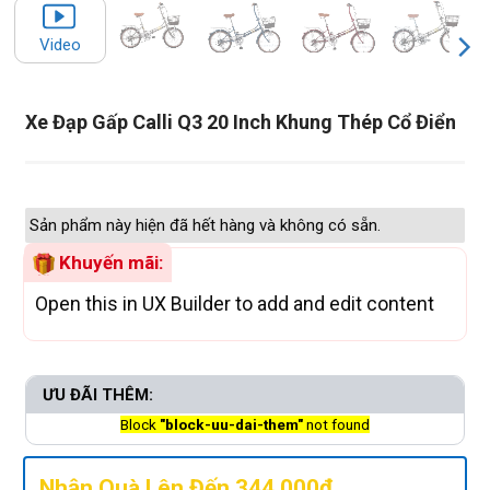
Video
Xe Đạp Gấp Calli Q3 20 Inch Khung Thép Cổ Điển
Sản phẩm này hiện đã hết hàng và không có sẵn.
Khuyến mãi:
Open this in UX Builder to add and edit content
ƯU ĐÃI THÊM:
Block
"block-uu-dai-them"
not found
Nhận Quà Lên Đến 344.000đ