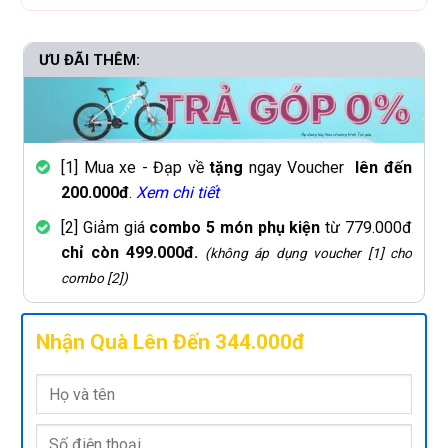
ƯU ĐÃI THÊM:
[1] Mua xe - Đạp về
tặng
ngay Voucher
lên đến
200.000đ
.
Xem chi tiết
[2] Giảm giá
combo 5 món phụ kiện
từ 779.000đ
chỉ còn 499.000đ.
(không áp dụng voucher [1] cho
combo [2])
Nhận Quà Lên Đến 344.000đ