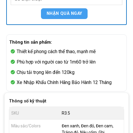
Thông tin sản phẩm:
Thiết kế phong cách thể thao, mạnh mẽ
Phù hợp với người cao từ 1m60 trở lên
Chịu tải trọng lên đến 120kg
Xe Nhập Khẩu Chính Hãng Bảo Hành 12 Tháng
Thông số kỹ thuật
SKU
R3.5
Màu sắc/Colors
Đen xanh, Đen đỏ, Đen cam,
Trắng đỏ, Nâu cốm, Ghi