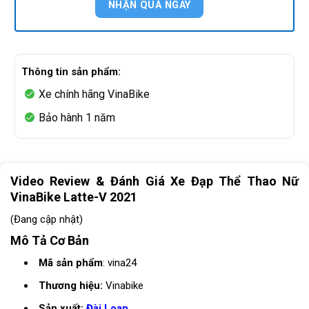
Thông tin sản phẩm:
Xe chính hãng VinaBike
Bảo hành 1 năm
Video Review & Đánh Giá Xe Đạp Thể Thao Nữ
VinaBike Latte-V 2021
(Đang cập nhật)
Mô Tả Cơ Bản
Mã sản phẩm
: vina24
Thương hiệu:
Vinabike
Sản xuất:
Đài Loan