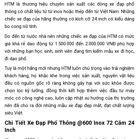
HTM là thương hiệu chuyên sản xuất các dòng xe đạp phổ
thông có chất liệu từ từ inox hoặc thép đến từ Việt Nam. Những
chiếc xe đạp của hãng thường có kích cỡ 24 inch có kiểu dáng
bo cong nữ tính.
Do đến từ nước nhà nên những chiếc xe đạp của HTM có mức
giá khá rẻ dao động từ 1.500.000 đến 2.000.000 VNĐ phù hợp
với những bạn học sinh, sinh viên đang tìm kiếm mẫu xe đi học,
đi dạo phố.
Tuy là một hãng mới nhưng HTM luôn chú trọng vào trải nghiệm
khách hàng, họ khắc khe trong việc sản xuất, nguyên vật liệu
đều có nguồn gốc rõ ràng không gây hại với sức khỏe được
chọn lọc kỹ lưỡng, đồng thời kết hợp thêm việc đầu tư máy
móc có công nghệ cao, luôn cập nhật xu hướng của thị trường
nên đã cho ra đời những mẫu xe đạp đẹp mắt, đạt chất lượng
siêu Việt.
Chi Tiết Xe Đạp Phổ Thông @600 Inox 72 Căm 24
Inch