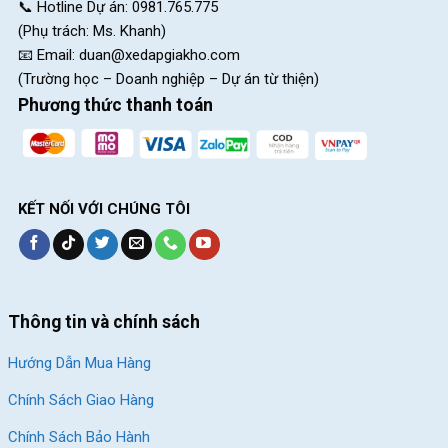
📞 Hotline Dự án: 0981.765.775
(Phụ trách: Ms. Khanh)
📧 Email:
duan@xedapgiakho.com
(Trường học – Doanh nghiệp – Dự án từ thiện)
Phương thức thanh toán
KẾT NỐI VỚI CHÚNG TÔI
Thông tin và chính sách
Hướng Dẫn Mua Hàng
Chính Sách Giao Hàng
Chính Sách Bảo Hành