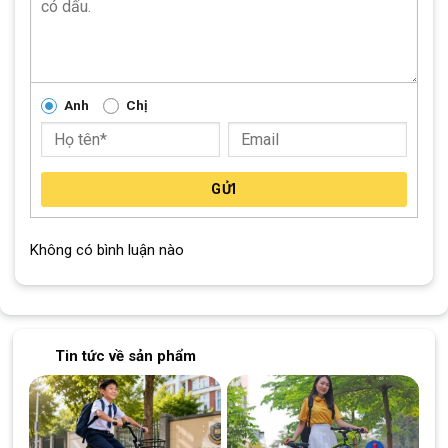
chọn.
Xe Đạp Mini @600 Inox 24 Inch 72 căm
Anh
Chị
GỬI
Không có bình luận nào
Tin tức về sản phẩm
Ghi đông Xe Đạp Mini @600 Inox 24 Inch 72 căm