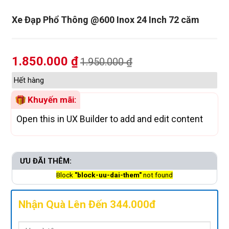
Xe Đạp Phổ Thông @600 Inox 24 Inch 72 căm
1.850.000
₫
1.950.000
₫
Hết hàng
Khuyến mãi:
Open this in UX Builder to add and edit content
ƯU ĐÃI THÊM:
Block
"block-uu-dai-them"
not found
Nhận Quà Lên Đến 344.000đ