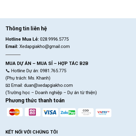
Thông tin liên hệ
Hotline Mua Lẻ:
028.9996.5775
Email:
Xedapgiakho@gmail.com
MUA DỰ ÁN – MUA SỈ – HỢP TÁC B2B
📞 Hotline Dự án: 0981.765.775
(Phụ trách: Ms. Khanh)
📧 Email:
duan@xedapgiakho.com
(Trường học – Doanh nghiệp – Dự án từ thiện)
Phương thức thanh toán
KẾT NỐI VỚI CHÚNG TÔI