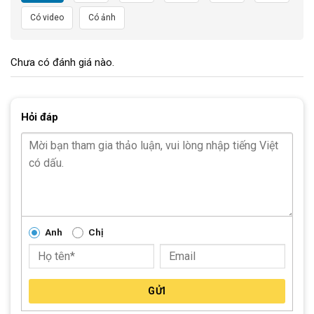
Có video
Có ảnh
Chưa có đánh giá nào.
Hỏi đáp
Anh
Chị
GỬI