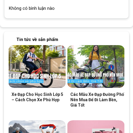
Không có bình luận nào
Tin tức về sản phẩm
Xe Đạp Cho Học Sinh Lớp 5
Các Mẫu Xe Đạp Đường Phố
– Cách Chọn Xe Phù Hợp
Nên Mua Để Đi Làm Bền,
Giá Tốt