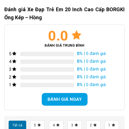
Đánh giá Xe Đạp Trẻ Em 20 Inch Cao Cấp BORGKI
Ống Kép – Hồng
0.0
ĐÁNH GIÁ TRUNG BÌNH
0%
| 0 đánh giá
5
0%
| 0 đánh giá
4
0%
| 0 đánh giá
3
0%
| 0 đánh giá
2
0%
| 0 đánh giá
1
ĐÁNH GIÁ NGAY
Tất cả
5
4
3
2
1