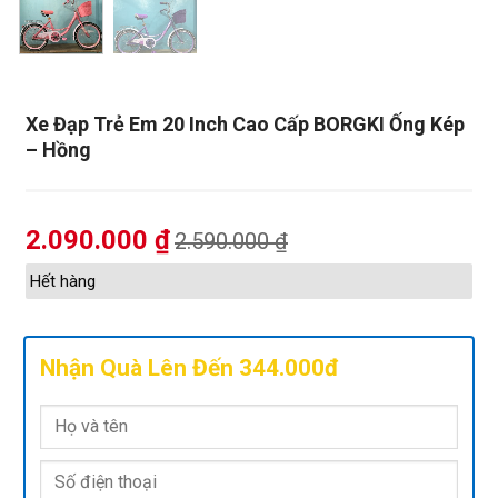
Xe Đạp Trẻ Em 20 Inch Cao Cấp BORGKI Ống Kép
– Hồng
2.090.000
₫
2.590.000
₫
Hết hàng
Nhận Quà Lên Đến 344.000đ