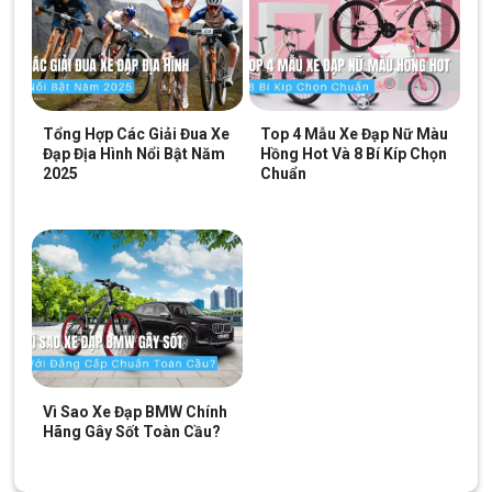
Tổng Hợp Các Giải Đua Xe
Top 4 Mẫu Xe Đạp Nữ Màu
Đạp Địa Hình Nổi Bật Năm
Hồng Hot Và 8 Bí Kíp Chọn
2025
Chuẩn
Vì Sao Xe Đạp BMW Chính
Hãng Gây Sốt Toàn Cầu?