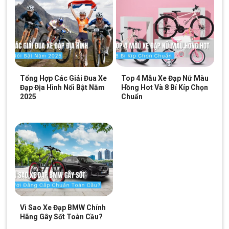
Tổng Hợp Các Giải Đua Xe
Top 4 Mẫu Xe Đạp Nữ Màu
Đạp Địa Hình Nổi Bật Năm
Hồng Hot Và 8 Bí Kíp Chọn
2025
Chuẩn
Vì Sao Xe Đạp BMW Chính
Hãng Gây Sốt Toàn Cầu?