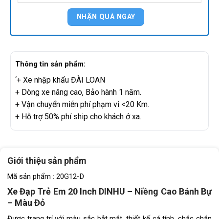
Thông tin sản phẩm:
‘+ Xe nhập khẩu ĐÀI LOAN
+ Dòng xe nâng cao, Bảo hành 1 năm.
+ Vận chuyển miễn phí phạm vi <20 Km.
+ Hỗ trợ 50% phí ship cho khách ở xa.
Giới thiệu sản phẩm
Mã sản phẩm : 20G12-D
Xe Đạp Trẻ Em 20 Inch DINHU – Niềng Cao Bánh Bự
– Màu Đỏ
Được trang trí với màu sắc bắt mắt, thiết kế cá tính, chắc chắn