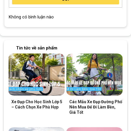
Không có bình luận nào
Tin tức về sản phẩm
Xe Đạp Cho Học Sinh Lớp 5
Các Mẫu Xe Đạp Đường Phố
– Cách Chọn Xe Phù Hợp
Nên Mua Để Đi Làm Bền,
Giá Tốt