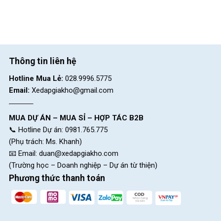
Thông tin liên hệ
Hotline Mua Lẻ:
028.9996.5775
Email:
Xedapgiakho@gmail.com
MUA DỰ ÁN – MUA SỈ – HỢP TÁC B2B
📞 Hotline Dự án: 0981.765.775
(Phụ trách: Ms. Khanh)
📧 Email:
duan@xedapgiakho.com
(Trường học – Doanh nghiệp – Dự án từ thiện)
Phương thức thanh toán