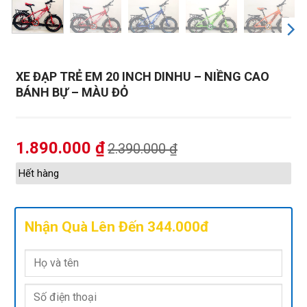
XE ĐẠP TRẺ EM 20 INCH DINHU – NIỀNG CAO
BÁNH BỰ – MÀU ĐỎ
1.890.000
₫
2.390.000
₫
Hết hàng
Nhận Quà Lên Đến 344.000đ