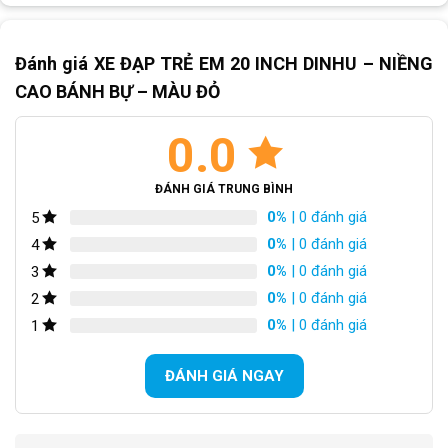
SKU:
20T21-D
Thẻ:
Xe đạp trẻ em 10 tuổi
Đánh giá XE ĐẠP TRẺ EM 20 INCH DINHU – NIỀNG
CAO BÁNH BỰ – MÀU ĐỎ
0.0
ĐÁNH GIÁ TRUNG BÌNH
0%
| 0 đánh giá
5
0%
| 0 đánh giá
4
0%
| 0 đánh giá
3
0%
| 0 đánh giá
2
0%
| 0 đánh giá
1
ĐÁNH GIÁ NGAY