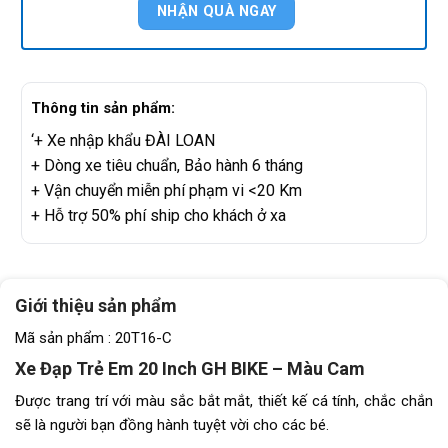
Thông tin sản phẩm:
‘+ Xe nhập khẩu ĐÀI LOAN
+ Dòng xe tiêu chuẩn, Bảo hành 6 tháng
+ Vận chuyển miễn phí phạm vi <20 Km
+ Hỗ trợ 50% phí ship cho khách ở xa
Giới thiệu sản phẩm
Mã sản phẩm : 20T16-C
Xe Đạp Trẻ Em 20 Inch GH BIKE – Màu Cam
Được trang trí với màu sắc bắt mắt, thiết kế cá tính, chắc chắn
sẽ là người bạn đồng hành tuyệt vời cho các bé.