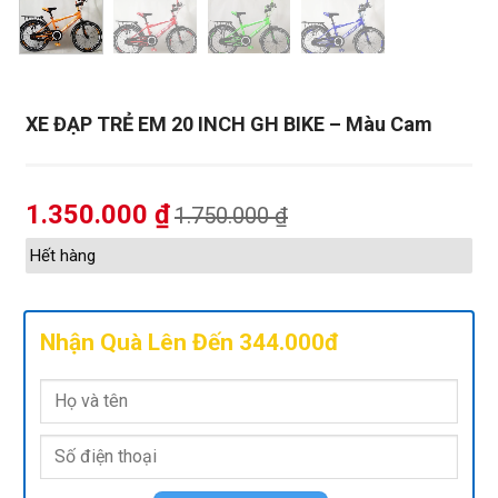
XE ĐẠP TRẺ EM 20 INCH GH BIKE – Màu Cam
1.350.000
₫
1.750.000
₫
Hết hàng
Nhận Quà Lên Đến 344.000đ