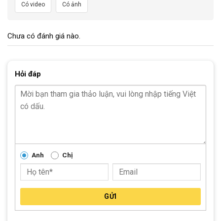
Có video
Có ảnh
Chưa có đánh giá nào.
Hỏi đáp
Anh
Chị
GỬI