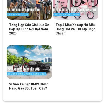
Tổng Hợp Các Giải Đua Xe
Top 4 Mẫu Xe Đạp Nữ Màu
Đạp Địa Hình Nổi Bật Năm
Hồng Hot Và 8 Bí Kíp Chọn
2025
Chuẩn
Vì Sao Xe Đạp BMW Chính
Hãng Gây Sốt Toàn Cầu?