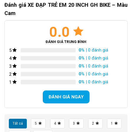
Đánh giá XE ĐẠP TRẺ EM 20 INCH GH BIKE – Màu
Cam
0.0
ĐÁNH GIÁ TRUNG BÌNH
0%
| 0 đánh giá
5
0%
| 0 đánh giá
4
0%
| 0 đánh giá
3
0%
| 0 đánh giá
2
0%
| 0 đánh giá
1
ĐÁNH GIÁ NGAY
Tất cả
5
4
3
2
1