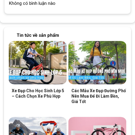
Không có bình luận nào
Tin tức về sản phẩm
Xe Đạp Cho Học Sinh Lớp 5
Các Mẫu Xe Đạp Đường Phố
– Cách Chọn Xe Phù Hợp
Nên Mua Để Đi Làm Bền,
Giá Tốt