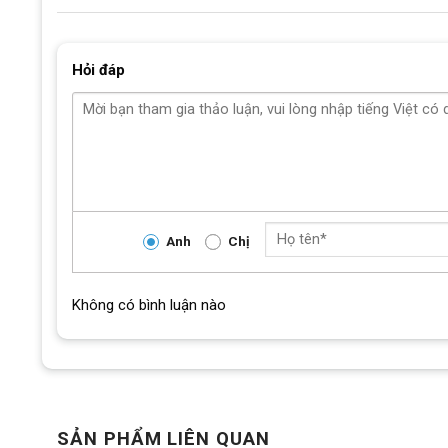
Hỏi đáp
Anh
Chị
Không có bình luận nào
SẢN PHẨM LIÊN QUAN