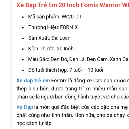
Xe Đạp Trẻ Em 20 Inch Fornix Warrior 
Mã sản phẩm: Wr20-DT
Thương Hiệu: FORNIX
Sản Xuất: Đài Loan
Kích Thước: 20 Inch
Màu Sắc: Đen Đỏ, Đen Lá, Đen Cam, Xanh C
Độ tuổi thích hợp: 7 tuổi – 10 tuổi
Xe đạp trẻ em
Forrnix là dòng xe Cao cấp được 
thép siêu bền, được trang trí xe nhiều màu sắc 
chắn sẽ là người bạn đồng hành tuyệt vời cho các
Xe Đạp
là món quà đặc biệt của các bậc cha mẹ d
chất cũng như tinh thần. Hơn nữa, cho bé chạy x
học cách tự lập.