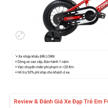
‘+ Xe nhập khẩu ĐÀI LOAN
+ Dòng xe cao cấp, Bảo hành 1 năm.
+ Vận chuyển miễn phí phạm vi <20 Km.
+ Hỗ trợ 50% phí ship cho khách ở xa.
Review & Đánh Giá Xe Đạp Trẻ E