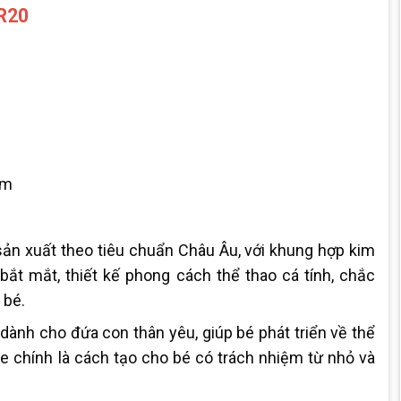
WR20
am
sản xuất theo tiêu chuẩn Châu Âu, với khung hợp kim
bắt mắt, thiết kế phong cách thể thao cá tính, chắc
 bé.
ành cho đứa con thân yêu, giúp bé phát triển về thể
e chính là cách tạo cho bé có trách nhiệm từ nhỏ và