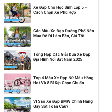
Xe Đạp Cho Học Sinh Lớp 5 –
Cách Chọn Xe Phù Hợp
Các Mẫu Xe Đạp Đường Phố Nên
Mua Để Đi Làm Bền, Giá Tốt
Tổng Hợp Các Giải Đua Xe Đạp
Địa Hình Nổi Bật Năm 2025
Top 4 Mẫu Xe Đạp Nữ Màu Hồng
Hot Và 8 Bí Kíp Chọn Chuẩn
Vì Sao Xe Đạp BMW Chính Hãng
Gây Sốt Toàn Cầu?