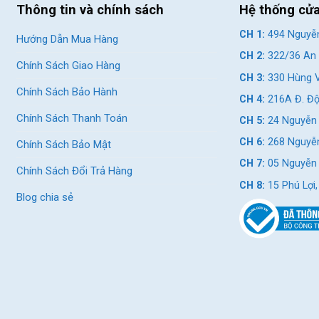
Thông tin và chính sách
Hệ thống cử
CH 1:
494 Nguyễn
Hướng Dẫn Mua Hàng
CH 2:
322/36 An 
Chính Sách Giao Hàng
CH 3:
330 Hùng V
Chính Sách Bảo Hành
CH 4:
216A Đ. Độ
Chính Sách Thanh Toán
CH 5:
24 Nguyễn 
CH 6:
268 Nguyễn
Chính Sách Bảo Mật
CH 7:
05 Nguyễn T
Chính Sách Đổi Trả Hàng
CH 8:
15 Phú Lợi
Blog chia sẻ