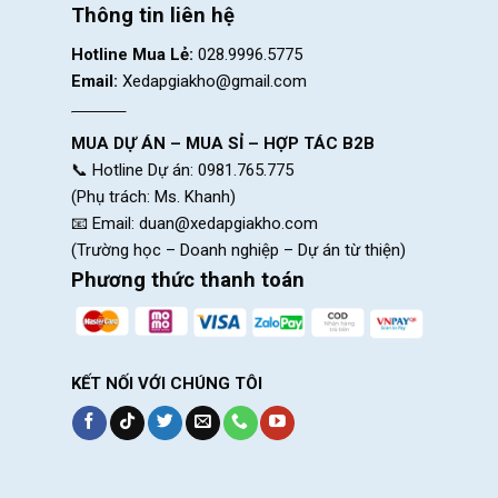
Thông tin liên hệ
Hotline Mua Lẻ:
028.9996.5775
Email:
Xedapgiakho@gmail.com
MUA DỰ ÁN – MUA SỈ – HỢP TÁC B2B
📞 Hotline Dự án: 0981.765.775
(Phụ trách: Ms. Khanh)
📧 Email:
duan@xedapgiakho.com
(Trường học – Doanh nghiệp – Dự án từ thiện)
Phương thức thanh toán
KẾT NỐI VỚI CHÚNG TÔI