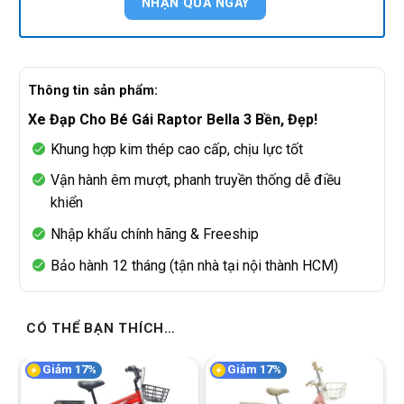
Thông tin sản phẩm:
Xe Đạp Cho Bé Gái Raptor Bella 3 Bền, Đẹp!
Khung hợp kim thép cao cấp, chịu lực tốt
Vận hành êm mượt, phanh truyền thống dễ điều
khiển
Nhập khẩu chính hãng & Freeship
Bảo hành 12 tháng (tận nhà tại nội thành HCM)
CÓ THỂ BẠN THÍCH…
Giảm 17%
Giảm 17%