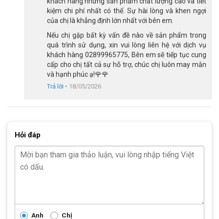
khách hàng những sản phẩm chất lượng cao và tiết
kiệm chi phí nhất có thể. Sự hài lòng và khen ngợi
của chị là khẳng định lớn nhất với bên em.
Nếu chị gặp bất kỳ vấn đề nào về sản phẩm trong
quá trình sử dụng, xin vui lòng liên hệ với dịch vụ
khách hàng 02899965775, Bên em sẽ tiếp tục cung
cấp cho chị tất cả sự hỗ trợ, chúc chị luôn may mắn
và hạnh phúc ạ!🌹🌹
Trả lời
•
18/05/2026
Hỏi đáp
Xe đạp có 1 tốc độ giúp bé đạp nhẹ, khỏe
Bánh 20 inch giữ thăng bằng tốt
Size
bánh 20 inch
, xe đạp Raptor Bella 3 20 inch mang lại khả
Anh
Chị