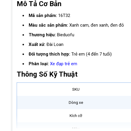
Mô Tả Cơ Bản
Mã sản phẩm:
16T32
Màu sắc sản phẩm:
Xanh cam, đen xanh, đen đỏ
Thương hiệu:
Bieduofu
Xuất xứ:
Đài Loan
Đối tượng thích hợp:
Trẻ em (4 đến 7 tuổi)
Phân loại:
Xe đạp trẻ em
Thông Số Kỹ Thuật
SKU
Dòng xe
Kích cỡ
Màu