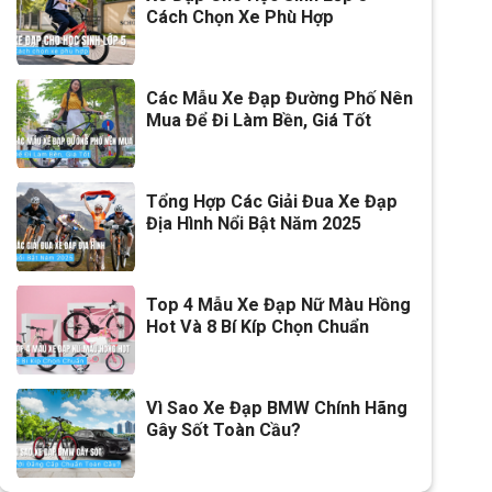
Cách Chọn Xe Phù Hợp
Các Mẫu Xe Đạp Đường Phố Nên
Mua Để Đi Làm Bền, Giá Tốt
Tổng Hợp Các Giải Đua Xe Đạp
Địa Hình Nổi Bật Năm 2025
Top 4 Mẫu Xe Đạp Nữ Màu Hồng
Hot Và 8 Bí Kíp Chọn Chuẩn
Vì Sao Xe Đạp BMW Chính Hãng
Gây Sốt Toàn Cầu?