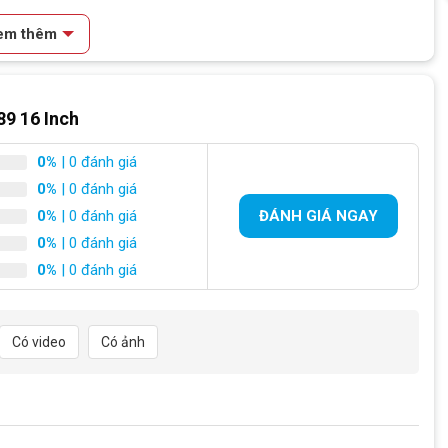
em thêm
Hợp Kim Thép
Hợp Kim Thép
89 16 Inch
B89 16 Inch
Hợp Kim Thép
0%
| 0 đánh giá
Hợp Kim Thép
0%
| 0 đánh giá
0%
| 0 đánh giá
ĐÁNH GIÁ NGAY
N/A
0%
| 0 đánh giá
N/A
0%
| 0 đánh giá
N/A
Có video
Có ảnh
N/A
Hợp kim thép