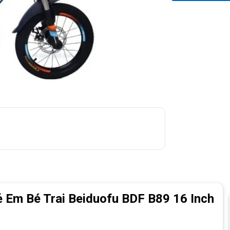
ẻ Em Bé Trai Beiduofu BDF B89 16 Inch