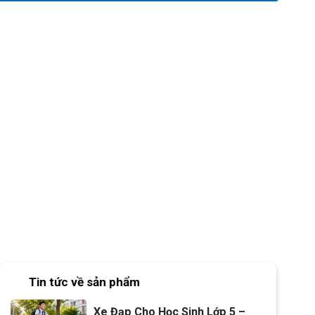
Tin tức về sản phẩm
Xe Đạp Cho Học Sinh Lớp 5 –